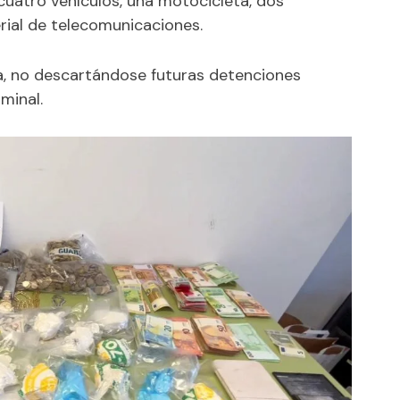
cuatro vehículos, una motocicleta, dos
rial de telecomunicaciones.
ta, no descartándose futuras detenciones
minal.