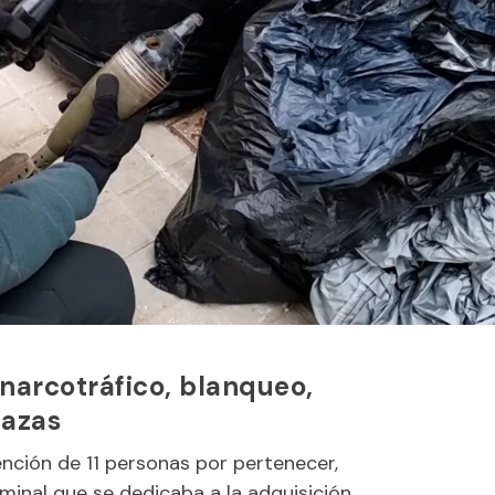
narcotráfico, blanqueo,
nazas
ención de 11 personas por pertenecer,
minal que se dedicaba a la adquisición,