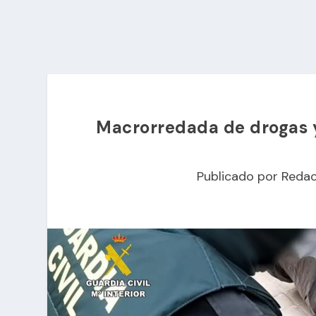
Macrorredada de drogas y
Publicado por
Redac