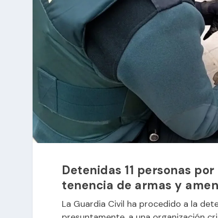
Detenidas 11 personas por 
tenencia de armas y ame
La Guardia Civil ha procedido a la det
presuntamente, a una organización cri