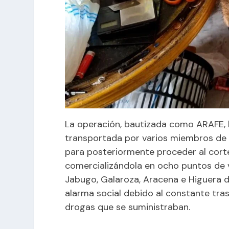
La operación, bautizada como ARAFE,
transportada por varios miembros de l
para posteriormente proceder al cort
comercializándola en ocho puntos de v
Jabugo, Galaroza, Aracena e Higuera de
alarma social debido al constante tra
drogas que se suministraban.