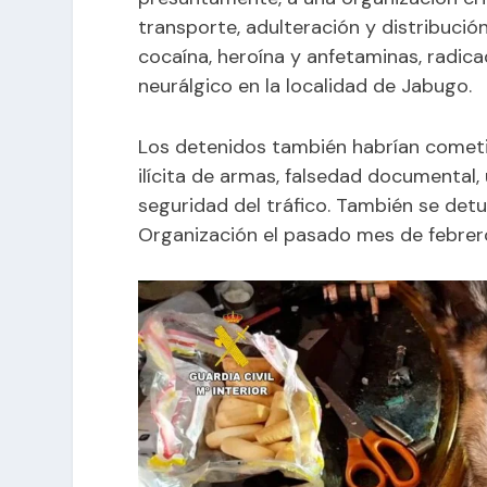
transporte, adulteración y distribució
cocaína, heroína y anfetaminas, radica
neurálgico en la localidad de Jabugo.
Los detenidos también habrían cometi
ilícita de armas, falsedad documental,
seguridad del tráfico. También se det
Organización el pasado mes de febrer