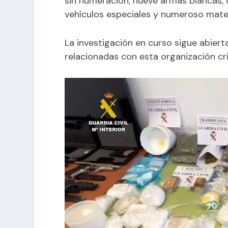
sin numeración; nueve armas blancas, 
vehículos especiales y numeroso mate
La investigación en curso sigue abier
relacionadas con esta organización cri