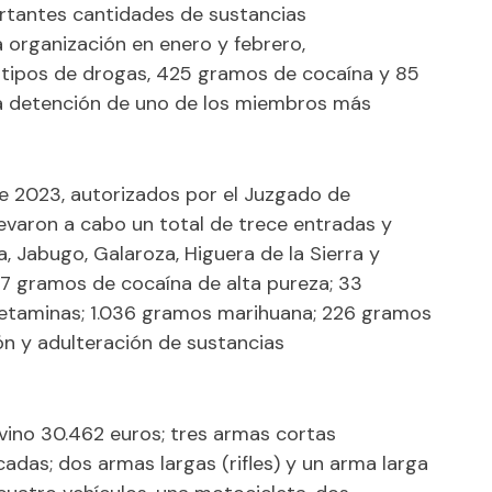
tantes cantidades de sustancias
 organización en enero y febrero,
s tipos de drogas, 425 gramos de cocaína y 85
a detención de uno de los miembros más
de 2023, autorizados por el Juzgado de
levaron a cabo un total de trece entradas y
a, Jabugo, Galaroza, Higuera de la Sierra y
427 gramos de cocaína de alta pureza; 33
fetaminas; 1.036 gramos marihuana; 226 gramos
ión y adulteración de sustancias
rvino 30.462 euros; tres armas cortas
das; dos armas largas (rifles) y un arma larga