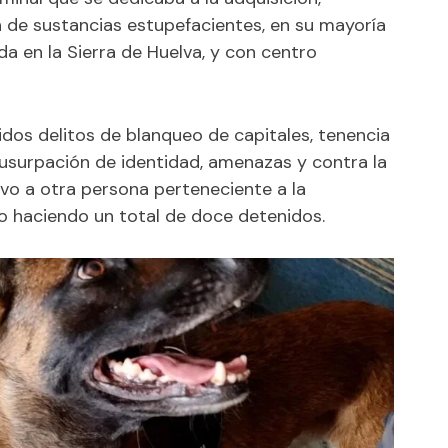
n de sustancias estupefacientes, en su mayoría
da en la Sierra de Huelva, y con centro
dos delitos de blanqueo de capitales, tenencia
 usurpación de identidad, amenazas y contra la
uvo a otra persona perteneciente a la
o haciendo un total de doce detenidos.