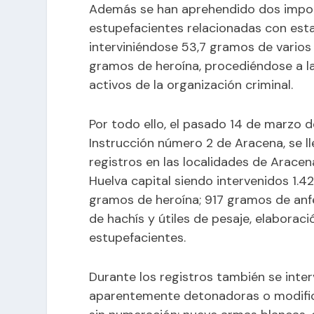
Además se han aprehendido dos impor
estupefacientes relacionadas con esta
interviniéndose 53,7 gramos de vario
gramos de heroína, procediéndose a l
activos de la organización criminal.
Por todo ello, el pasado 14 de marzo 
Instrucción número 2 de Aracena, se l
registros en las localidades de Aracen
Huelva capital siendo intervenidos 1.
gramos de heroína; 917 gramos de an
de hachís y útiles de pesaje, elaborac
estupefacientes.
Durante los registros también se inte
aparentemente detonadoras o modifica