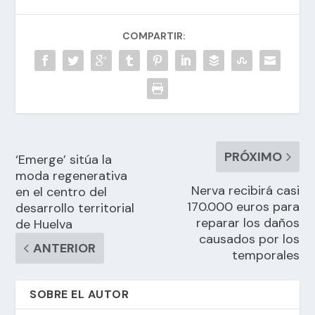
COMPARTIR:
PRÓXIMO
‘Emerge’ sitúa la
moda regenerativa
Nerva recibirá casi
en el centro del
170.000 euros para
desarrollo territorial
reparar los daños
de Huelva
causados por los
ANTERIOR
temporales
SOBRE EL AUTOR