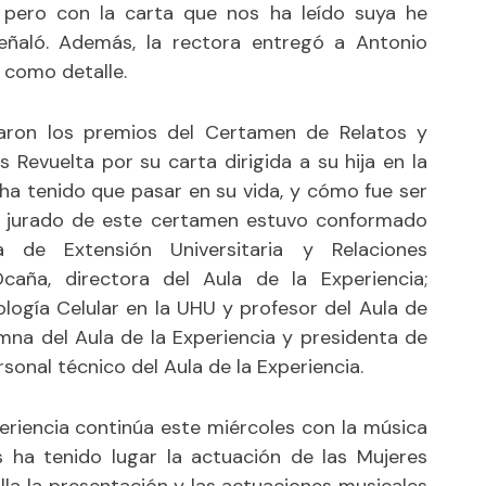
, pero con la carta que nos ha leído suya he
 señaló. Además, la rectora entregó a Antonio
 como detalle.
laron los premios del Certamen de Relatos y
 Revuelta por su carta dirigida a su hija en la
 ha tenido que pasar en su vida, y cómo fue ser
l jurado de este certamen estuvo conformado
ra de Extensión Universitaria y Relaciones
Ocaña, directora del Aula de la Experiencia;
logía Celular en la UHU y profesor del Aula de
umna del Aula de la Experiencia y presidenta de
onal técnico del Aula de la Experiencia.
eriencia continúa este miércoles con la música
 ha tenido lugar la actuación de las Mujeres
olla la presentación y las actuaciones musicales