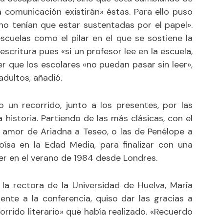
 comunicación existirán» éstas. Para ello puso
no tenían que estar sustentadas por el papel».
escuelas como el pilar en el que se sostiene la
scritura pues «si un profesor lee en la escuela,
er que los escolares «no puedan pasar sin leer»,
adultos, añadió.
zo un recorrido, junto a los presentes, por las
historia. Partiendo de las más clásicas, con el
 amor de Ariadna a Teseo, o las de Penélope a
oísa en la Edad Media, para finalizar con una
jer en el verano de 1984 desde Londres.
, la rectora de la Universidad de Huelva, María
nte a la conferencia, quiso dar las gracias a
rrido literario» que había realizado. «Recuerdo