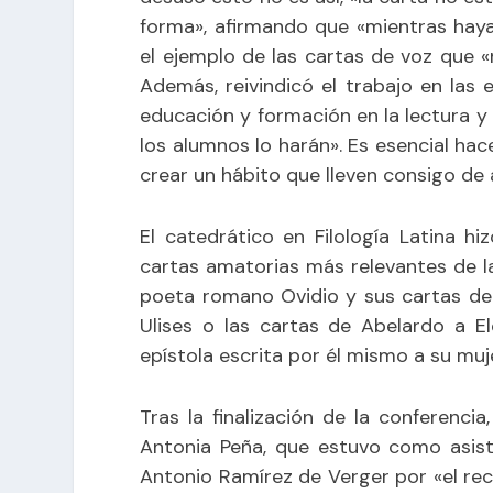
forma», afirmando que «mientras haya
el ejemplo de las cartas de voz que «
Además, reivindicó el trabajo en las 
educación y formación en la lectura y e
los alumnos lo harán». Es esencial hac
crear un hábito que lleven consigo de 
El catedrático en Filología Latina hi
cartas amatorias más relevantes de la 
poeta romano Ovidio y sus cartas de
Ulises o las cartas de Abelardo a El
epístola escrita por él mismo a su mu
Tras la finalización de la conferencia
Antonia Peña, que estuvo como asiste
Antonio Ramírez de Verger por «el reco