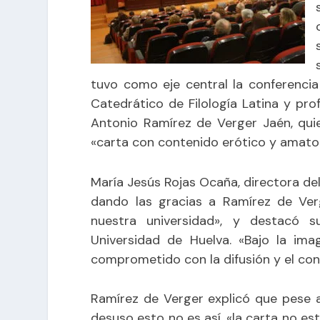
tuvo como eje central la conferencia t
Catedrático de Filología Latina y pro
Antonio Ramírez de Verger Jaén, quie
«carta con contenido erótico y amator
María Jesús Rojas Ocaña, directora del
dando las gracias a Ramírez de Ver
nuestra universidad», y destacó 
Universidad de Huelva. «Bajo la im
comprometido con la difusión y el con
Ramírez de Verger explicó que pese 
desuso esto no es así, «la carta no e