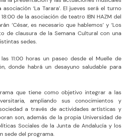
asociación ‘La Tarara’. El jueves será el turno
s 18:00 de la asociación de teatro IBN HAZM del
arán ‘César, es necesario que hablemos’ y ‘Los
cto de clausura de la Semana Cultural con una
istintas sedes.
las 11:00 horas un paseo desde el Muelle de
ón, donde habrá un desayuno saludable para
grama que tiene como objetivo integrar a las
ersitaria, ampliando sus conocimientos y
sociedad a través de actividades artísticas y
aboran son, además de la propia Universidad de
líticas Sociales de la Junta de Andalucía y los
n sede del programa.