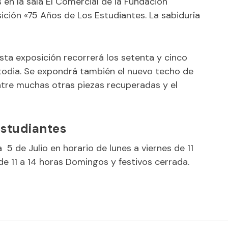
as en la sala El Comercial de la
Fundación
ición «75 Años de Los Estudiantes. La sabiduría
sta exposición recorrerá los setenta y cinco
todia. Se expondrá también el nuevo techo de
ntre muchas otras piezas recuperadas y el
Estudiantes
 5 de Julio en horario de lunes a viernes de 11
de 11 a 14 horas Domingos y festivos cerrada.