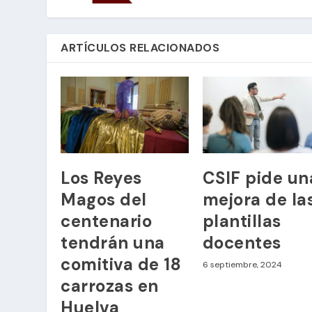
ARTÍCULOS RELACIONADOS
Los Reyes
CSIF pide un
Magos del
mejora de la
centenario
plantillas
tendrán una
docentes
comitiva de 18
6 septiembre, 2024
carrozas en
Huelva