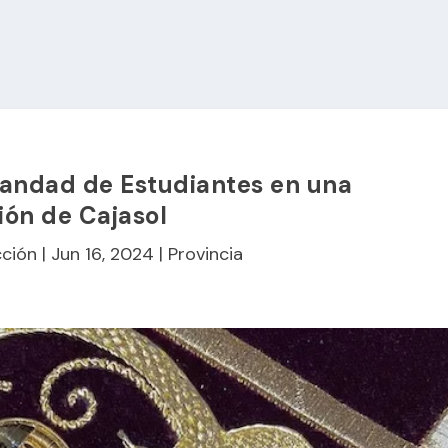
mandad de Estudiantes en una
ión de Cajasol
ción
|
Jun 16, 2024
|
Provincia