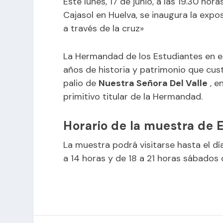
Este lunes, 17 de junio, a las 19.30 hor
Cajasol
en Huelva, se inaugura la expos
a través de la cruz»
La Hermandad de los
Estudiantes
en e
años de historia y patrimonio que cus
palio de
Nuestra Señora Del Valle
, e
primitivo titular de la Hermandad.
Horario de la muestra de 
La muestra podrá visitarse hasta el día
a 14 horas y de 18 a 21 horas sábados 