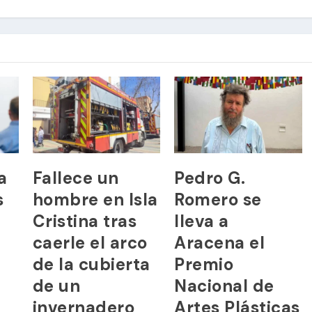
a
Fallece un
Pedro G.
s
hombre en Isla
Romero se
Cristina tras
lleva a
caerle el arco
Aracena el
de la cubierta
Premio
de un
Nacional de
invernadero
Artes Plásticas