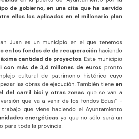
po de gobierno, en una cita que ha servido
re ellos los aplicados en el millonario plan
an Juan es un municipio en el que tenemos
o en los fondos de de recuperación
haciendo
 máxima cantidad de proyectos
. Este municipio
si con más de 3,4 millones de euros
pronto
lejo cultural de patrimonio histórico cuyo
ezar las obras de ejecución. También tiene
en
 del carril bici y otras zonas
que se van a
nversión que va a venir de los fondos Edusi” -
el trabajo que viene haciendo el Ayuntamiento
nidades energéticas
ya que no sólo será un
o para toda la provincia.