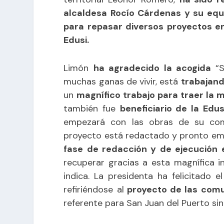
alcaldesa Rocío Cárdenas y su equi
para repasar diversos proyectos ent
Edusi.
Limón
ha agradecido la acogida
“S
muchas ganas de vivir, está
trabajand
un
magnífico trabajo para traer la
también fue
beneficiario de la Edu
empezará con las obras de su comp
proyecto está redactado y pronto emp
fase de redacción y de ejecución el
recuperar gracias a esta magnífica i
indica. La presidenta ha felicitado 
refiriéndose al
proyecto de las comu
referente para San Juan del Puerto sin