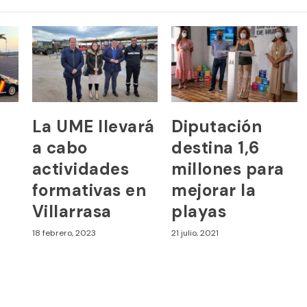
La UME llevará
Diputación
a cabo
destina 1,6
actividades
millones para
formativas en
mejorar la
Villarrasa
playas
18 febrero, 2023
21 julio, 2021