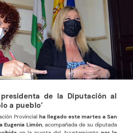
a presidenta de la Diputación al
lo a pueblo’
ación Provincial
ha llegado este martes a San
a Eugenia Limón
, acompañada de su diputada
ecibida
en la puerta del Ayuntamiento
por la