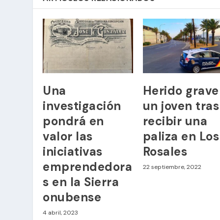
Una
Herido grave
investigación
un joven tras
pondrá en
recibir una
valor las
paliza en Los
iniciativas
Rosales
emprendedora
22 septiembre, 2022
s en la Sierra
onubense
4 abril, 2023