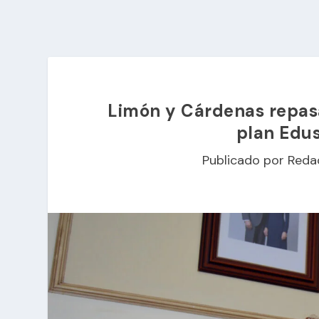
Limón y Cárdenas repasa
plan Edus
Publicado por
Reda