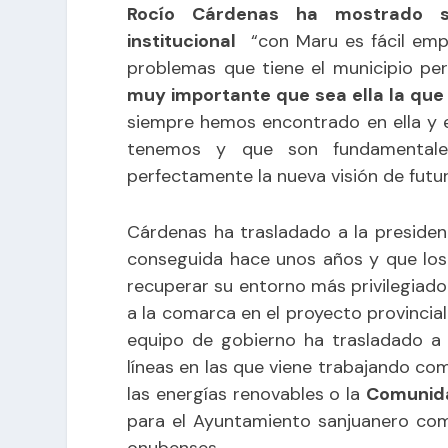
Rocío Cárdenas ha mostrado su
institucional
“con Maru es fácil empat
problemas que tiene el municipio per
muy importante que sea ella la que d
siempre hemos encontrado en ella y e
tenemos y que son fundamentale
perfectamente la nueva visión de futur
Cárdenas ha trasladado a la presiden
conseguida hace unos años y que los 
recuperar su entorno más privilegiado
a la comarca en el proyecto provincia
equipo de gobierno ha trasladado a 
líneas en las que viene trabajando co
las energías renovables o la
Comunida
para el Ayuntamiento sanjuanero com
onubenses.