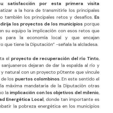
 satisfacción por esta primera visita
izar a la hora de transmitirle los principales
o también los principales retos y desafíos.
Es
irija los proyectos de los municipios
porque
n su equipo la implicación con esos retos que
s para la economía local y que encajan
o que tiene la Diputación” -señala la alcladesa.
ta el
proyecto de recuperación del río Tinto
,
sanjuaneros dejaran de dar la espalda al río y
 y natural con un proyecto p0tente que vincule
l de los
puertos colombinos
. En este sentido el
la máxima mandataria de la Diputación otras
mo la
implicación con los objetivos del milenio
,
d Energética Local
, donde tan importante es
batir la pobreza energética en los municipios