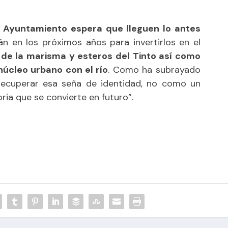
l Ayuntamiento espera que lleguen lo antes
án en los próximos años para invertirlos en el
 de la marisma y esteros del Tinto así como
núcleo urbano con el río
. Como ha subrayado
recuperar esa seña de identidad, no como un
ria que se convierte en futuro”.