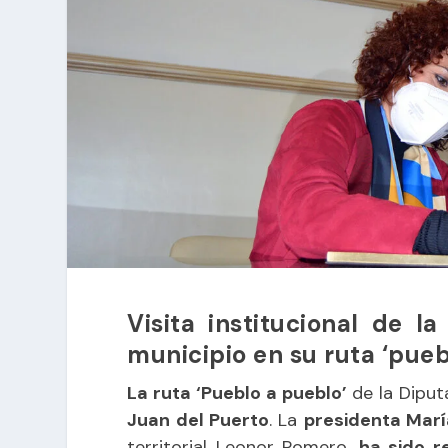
Visita institucional de l
municipio en su ruta ‘pueb
La ruta ‘Pueblo a pueblo’
de la Diput
Juan del Puerto
. La
presidenta Marí
territorial Leonor Romero,
ha sido r