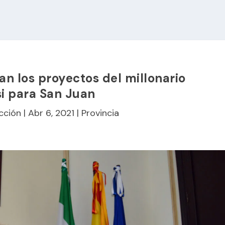
n los proyectos del millonario
i para San Juan
cción
|
Abr 6, 2021
|
Provincia