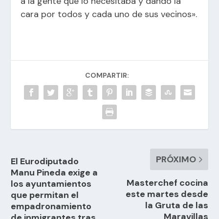
a la gente que lo necesitaba y dando la
cara por todos y cada uno de sus vecinos».
COMPARTIR:
PRÓXIMO
El Eurodiputado
Manu Pineda exige a
Masterchef cocina
los ayuntamientos
este martes desde
que permitan el
la Gruta de las
empadronamiento
Maravillas
de inmigrantes tras