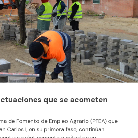
 actuaciones que se acometen
rama de Fomento de Empleo Agrario (PFEA) que
an Carlos I, en su primera fase, continúan
cuentran prácticamente a mitad de su