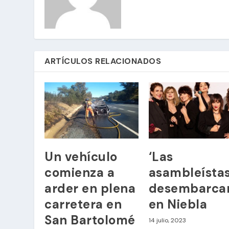
ARTÍCULOS RELACIONADOS
Un vehículo
‘Las
comienza a
asambleístas
arder en plena
desembarca
carretera en
en Niebla
San Bartolomé
14 julio, 2023