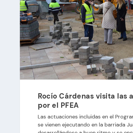
Rocío Cárdenas visita las
por el PFEA
Las actuaciones incluidas en el Prog
se vienen ejecutando en la barriada Ju
desarrollándose a buen ritmo y se en