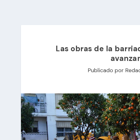
Las obras de la barria
avanzan
Publicado por
Reda