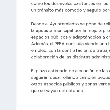
como los desniveles existentes en los 
un tránsito más cómodo y seguro para 
Desde el Ayuntamiento se pone de rel
la apuesta municipal por la mejora pr
espacios públicos y adaptándolos a cri
Además, el PFEA continúa siendo una h
empleo, con la contratación de trabaja
colaboración de las distintas administ
El plazo estimado de ejecución de las
seguirán desarrollando también pequ
otros espacios públicos y zonas verde
que se vayan detectando.