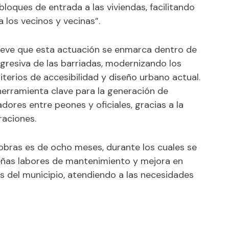
bloques de entrada a las viviendas, facilitando
los vecinos y vecinas”.
ieve que esta actuación se enmarca dentro de
ogresiva de las barriadas, modernizando los
terios de accesibilidad y diseño urbano actual.
erramienta clave para la generación de
dores entre peones y oficiales, gracias a la
raciones.
 obras es de ocho meses, durante los cuales se
eñas labores de mantenimiento y mejora en
s del municipio, atendiendo a las necesidades