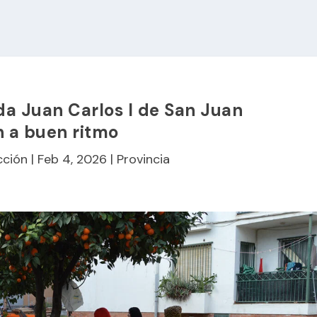
da Juan Carlos I de San Juan
 a buen ritmo
cción
|
Feb 4, 2026
|
Provincia