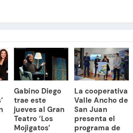
Gabino Diego
La cooperativa
’
trae este
Valle Ancho de
n
jueves al Gran
San Juan
Teatro ‘Los
presenta el
Mojigatos’
programa de