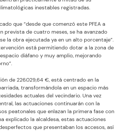
climatológicas inestables registradas.
tacado que “desde que comenzó este PFEA a
n prevista de cuatro meses, se ha avanzado
e la obra ejecutada ya en un alto porcentaje”.
ntervención está permitiendo dotar a la zona de
espacio diáfano y muy amplio, mejorando
rno”.
sión de 226.029,64 €, está centrado en la
barriada, transformándola en un espacio más
cesidades actuales del vecindario. Una vez
ntral, las actuaciones continuarán con la
sos peatonales que enlazan la primera fase con
ha explicado la alcaldesa, estas actuaciones
 desperfectos que presentaban los accesos, así