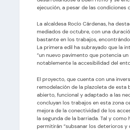
ejecución, a pesar de las condiciones 
La alcaldesa Rocío Cárdenas, ha des
mediados de octubre, con una duració
bastante en los trabajos, encontrándos
La primera edil ha subrayado que la i
“un nuevo pavimento que potencia un 
notablemente la accesibilidad del ento
El proyecto, que cuenta con una inver
remodelación de la plazoleta de esta 
abierto, funcional y adaptado a las ne
concluyan los trabajos en esta zona ce
mejora de la conectividad de los acce
la segunda de la barriada. Tal y como 
permitirán “subsanar los deterioros y