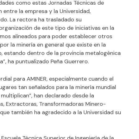
idades como estas Jornadas Técnicas de
 entre la empresa y la Universidad,
do. La rectora ha trasladado su
rganización de este tipo de iniciativas en la
emos alineados para poder establecer otros
por la minería en general que existe en la
, estando dentro de la provincia metalogénica
”, ha puntualizado Peña Guerrero.
rdial para AMINER, especialmente cuando el
lugares tan señalados para la minería mundial
multiplican”, han declarado desde la
s, Extractoras, Transformadoras Minero-
s que también ha agradecido a la Universidad su
Escuela Técnica Superior de Ingeniería de la