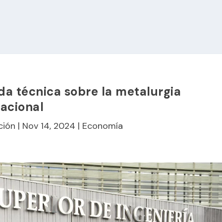
a técnica sobre la metalurgia
acional
ción
|
Nov 14, 2024
|
Economía