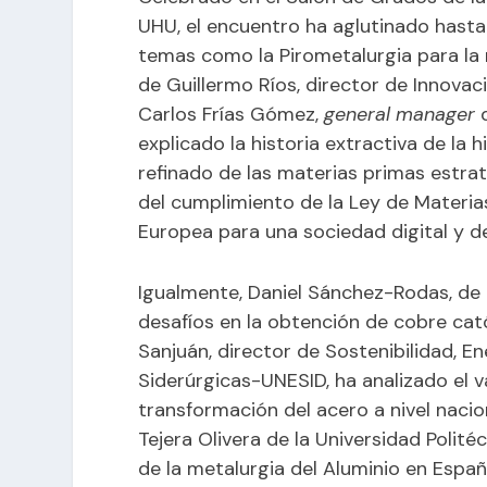
UHU, el encuentro ha aglutinado hasta
temas como la Pirometalurgia para la 
de Guillermo Ríos, director de Innovac
Carlos Frías Gómez,
general manager
d
explicado la historia extractiva de la 
refinado de las materias primas estr
del cumplimiento de la Ley de Materi
Europea para una sociedad digital y d
Igualmente, Daniel Sánchez-Rodas, de l
desafíos en la obtención de cobre cat
Sanjuán, director de Sostenibilidad, E
Siderúrgicas-UNESID, ha analizado el va
transformación del acero a nivel nacion
Tejera Olivera de la Universidad Polit
de la metalurgia del Aluminio en Espa