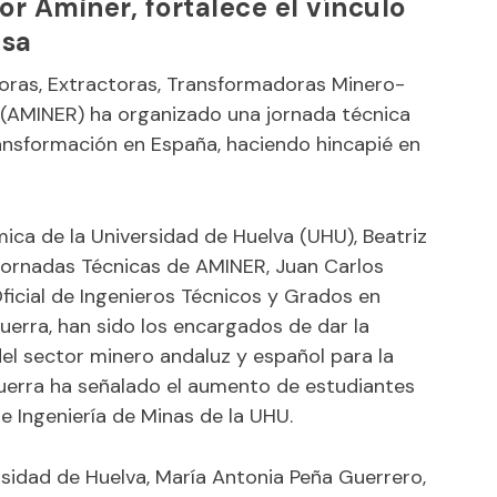
or Aminer, fortalece el vínculo
esa
oras, Extractoras, Transformadoras Minero-
(
AMINER
) ha organizado una jornada técnica
ransformación en España, haciendo hincapié en
ca de la Universidad de Huelva (UHU), Beatriz
 Jornadas Técnicas de AMINER, Juan Carlos
ficial de Ingenieros Técnicos y Grados en
uerra, han sido los encargados de dar la
del sector minero andaluz y español para la
uerra ha señalado el aumento de estudiantes
e Ingeniería de Minas de la UHU.
ersidad de Huelva, María Antonia Peña Guerrero,