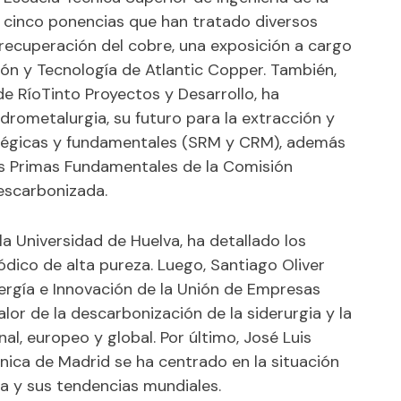
 cinco ponencias que han tratado diversos
recuperación del cobre, una exposición a cargo
ión y Tecnología de Atlantic Copper. También,
e RíoTinto Proyectos y Desarrollo, ha
hidrometalurgia, su futuro para la extracción y
atégicas y fundamentales (SRM y CRM), además
as Primas Fundamentales de la Comisión
escarbonizada.
a Universidad de Huelva, ha detallado los
ódico de alta pureza. Luego, Santiago Oliver
nergía e Innovación de la Unión de Empresas
lor de la descarbonización de la siderurgia y la
al, europeo y global. Por último, José Luis
écnica de Madrid se ha centrado en la situación
ña y sus tendencias mundiales.