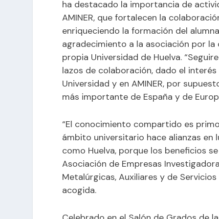
ha destacado la importancia de activ
AMINER, que fortalecen la colaboración
enriqueciendo la formación del alumna
agradecimiento a la asociación por la o
propia Universidad de Huelva. “Seguir
lazos de colaboración, dado el interés 
Universidad y en AMINER, por supuesto
más importante de España y de Europa
“El conocimiento compartido es primo
ámbito universitario hace alianzas en 
como Huelva, porque los beneficios se 
Asociación de Empresas Investigadora
Metalúrgicas, Auxiliares y de Servicio
acogida.
Celebrado en el Salón de Grados de la 