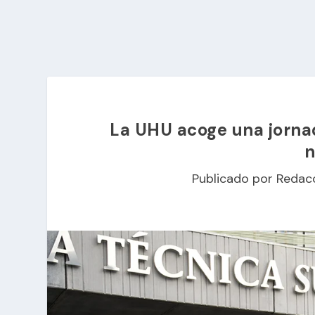
La UHU acoge una jornad
n
Publicado por
Redac