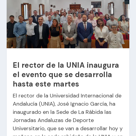
El rector de la UNIA inaugura
el evento que se desarrolla
hasta este martes
El rector de la Universidad Internacional de
Andalucía (UNIA), José Ignacio García, ha
inaugurado en la Sede de La Rábida las
Jornadas Andaluzas de Deporte
Universitario, que se van a desarrollar hoy y