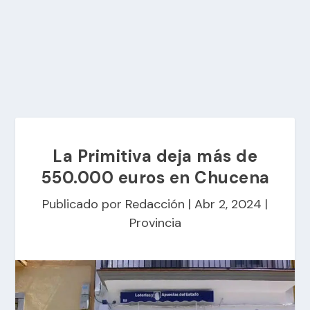
La Primitiva deja más de
550.000 euros en Chucena
Publicado por
Redacción
|
Abr 2, 2024
|
Provincia