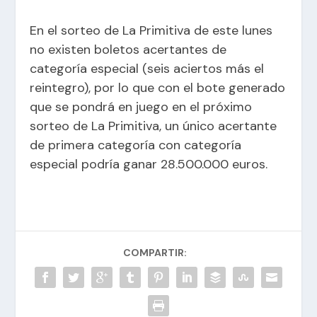
En el sorteo de La Primitiva de este lunes
no existen boletos acertantes de
categoría especial (seis aciertos más el
reintegro), por lo que con el bote generado
que se pondrá en juego en el próximo
sorteo de La Primitiva, un único acertante
de primera categoría con categoría
especial podría ganar 28.500.000 euros.
COMPARTIR: