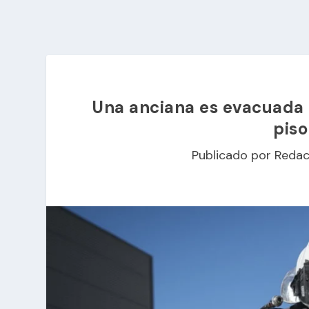
Una anciana es evacuada a
piso
Publicado por
Redac