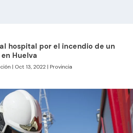
l hospital por el incendio de un
 en Huelva
ción
|
Oct 13, 2022
|
Provincia