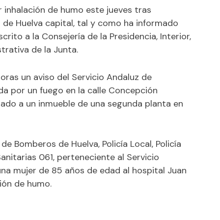
 inhalación de humo este jueves tras
a de Huelva capital, tal y como ha informado
rito a la Consejería de la Presidencia, Interior,
trativa de la Junta.
 horas un aviso del Servicio Andaluz de
ada por un fuego en la calle Concepción
ctado a un inmueble de una segunda planta en
de Bomberos de Huelva, Policía Local, Policía
nitarias 061, perteneciente al Servicio
na mujer de 85 años de edad al hospital Juan
ión de humo.