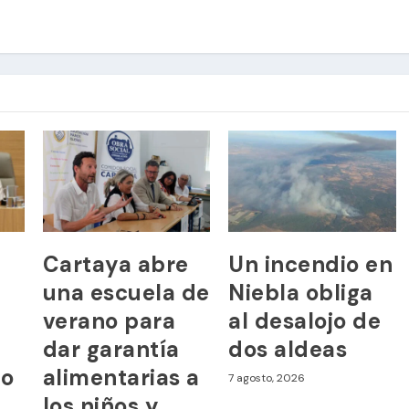
Cartaya abre
Un incendio en
una escuela de
Niebla obliga
verano para
al desalojo de
dar garantía
dos aldeas
to
alimentarias a
7 agosto, 2026
los niños y