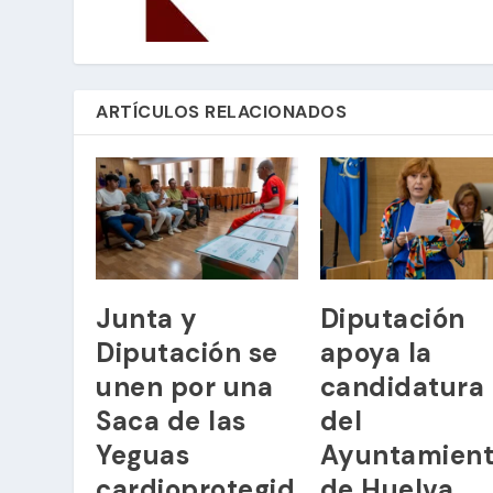
ARTÍCULOS RELACIONADOS
Junta y
Diputación
Diputación se
apoya la
unen por una
candidatura
Saca de las
del
Yeguas
Ayuntamien
cardioprotegid
de Huelva