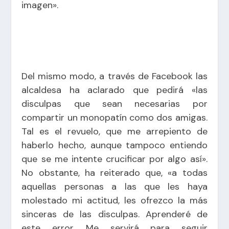
imagen».
Del mismo modo, a través de Facebook las
alcaldesa ha aclarado que pedirá «las
disculpas que sean necesarias por
compartir un monopatín como dos amigas.
Tal es el revuelo, que me arrepiento de
haberlo hecho, aunque tampoco entiendo
que se me intente crucificar por algo así».
No obstante, ha reiterado que, «a todas
aquellas personas a las que les haya
molestado mi actitud, les ofrezco la más
sinceras de las disculpas. Aprenderé de
este error. Me servirá para seguir