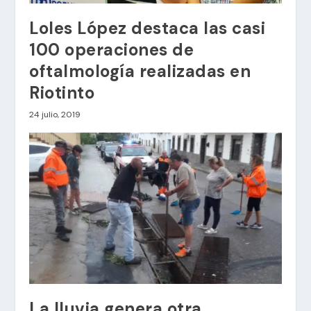
Loles López destaca las casi
100 operaciones de
oftalmología realizadas en
Riotinto
24 julio, 2019
La lluvia genera otra