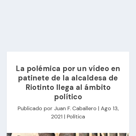
La polémica por un vídeo en
patinete de la alcaldesa de
Riotinto llega al ámbito
político
Publicado por
Juan F. Caballero
|
Ago 13,
2021
|
Política