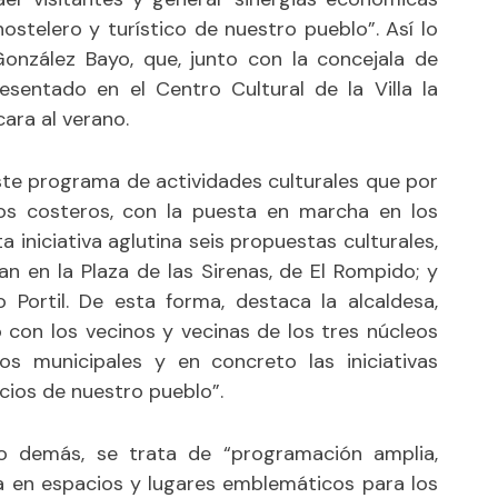
ostelero y turístico de nuestro pueblo”. Así lo
González Bayo, que, junto con la concejala de
esentado en el Centro Cultural de la Villa la
ara al verano.
ste programa de actividades culturales que por
os costeros, con la puesta en marcha en los
 iniciativa aglutina seis propuestas culturales,
lan en la Plaza de las Sirenas, de El Rompido; y
 Portil. De esta forma, destaca la alcaldesa,
con los vecinos y vecinas de los tres núcleos
ios municipales y en concreto las iniciativas
acios de nuestro pueblo”.
lo demás, se trata de “programación amplia,
la en espacios y lugares emblemáticos para los