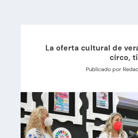
La oferta cultural de ve
circo, t
Publicado por
Redac