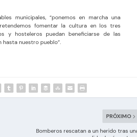
nsables municipales, “ponemos en marcha una
retendemos fomentar la cultura en los tres
os y hosteleros puedan beneficiarse de las
n hasta nuestro pueblo”.
PRÓXIMO
Bomberos rescatan a un herido tras un