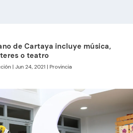
rano de Cartaya incluye música,
íteres o teatro
ción
|
Jun 24, 2021
|
Provincia