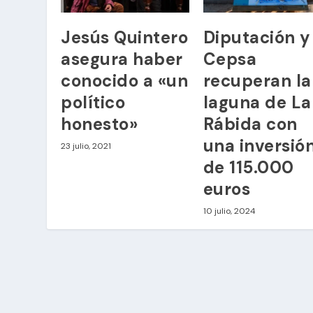
Jesús Quintero
Diputación y
asegura haber
Cepsa
conocido a «un
recuperan la
político
laguna de La
honesto»
Rábida con
una inversió
23 julio, 2021
de 115.000
euros
10 julio, 2024