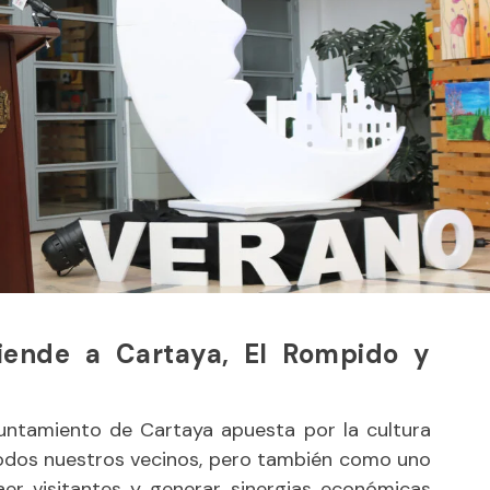
iende a Cartaya, El Rompido y
yuntamiento de Cartaya apuesta por la cultura
odos nuestros vecinos, pero también como uno
raer visitantes y generar sinergias económicas