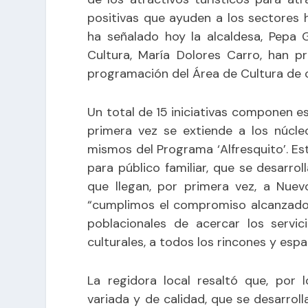
positivas que ayuden a los sectores h
ha señalado hoy la alcaldesa, Pepa 
Cultura, María Dolores Carro, han pr
programación del Área de Cultura de c
Un total de 15 iniciativas componen e
primera vez se extiende a los núcle
mismos del Programa ‘Alfresquito’. Esta
para público familiar, que se desarrol
que llegan, por primera vez, a Nuevo
“cumplimos el compromiso alcanzado 
poblacionales de acercar los servic
culturales, a todos los rincones y esp
La regidora local resaltó que, por 
variada y de calidad, que se desarrol