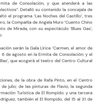
ermita de Consolación, y que atenderá a las
ectivos”. Detalló su contenido la concejala de
ltó el programa ‘Las Noches del Castillo’, tres
ero, la Compañía de Angela Muro ‘Cuento Chino
to de Mirada, con su espectáculo ‘Blues Gas’,
o.
ación serán la Gala Lírica ‘Carmen, el amor de
l 6 de agosto en la Ermita de Consolación; y el
villas’, que acogerá el teatro del Centro Cultural
ciones, de la obra de Rafa Pinto, en el Centro
de julio; de las pinturas de Flavio, la segunda
formación Turística de El Rompido; y una tercera
ríguez, también el El Rompido, del 15 al 31 de