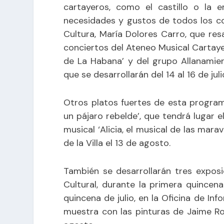
cartayeros, como el castillo o la 
necesidades y gustos de todos los col
Cultura, María Dolores Carro, que resa
conciertos del Ateneo Musical Cartay
de La Habana’ y del grupo Allanamien
que se desarrollarán del 14 al 16 de juli
Otros platos fuertes de esta program
un pájaro rebelde’, que tendrá lugar e
musical ‘Alicia, el musical de las mara
de la Villa el 13 de agosto.
También se desarrollarán tres exposi
Cultural, durante la primera quincena 
quincena de julio, en la Oficina de In
muestra con las pinturas de Jaime Rod