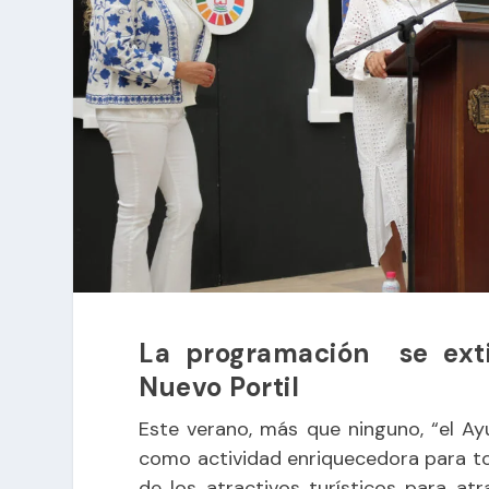
La programación se ext
Nuevo Portil
Este verano, más que ninguno, “el A
como actividad enriquecedora para t
de los atractivos turísticos para at