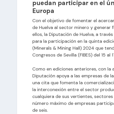
puedan participar en el ún
Europa
Con el objetivo de fomentar el acercam
de Huelva al sector minero y generar f
ellos, la Diputación de Huelva, a trav
para la participación en la quinta edic
(Minerals & Mining Hall) 2024 que tend
Congresos de Sevilla (FIBES) del 15 al
Como en ediciones anteriores, con la a
Diputación apoya a las empresas de la i
una cita que fomenta la comercializac
la interconexión entre el sector produc
cualquiera de sus vertientes, sectores 
número máximo de empresas participan
de seis.