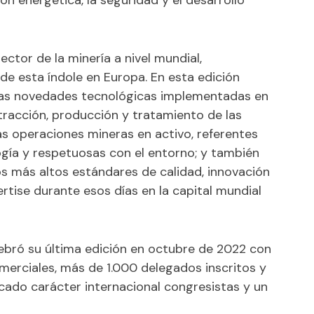
ción energética, la seguridad y el desarrollo
ector de la minería a nivel mundial,
e esta índole en Europa. En esta edición
as novedades tecnológicas implementadas en
tracción, producción y tratamiento de las
as operaciones mineras en activo, referentes
gía y respetuosas con el entorno; y también
os más altos estándares de calidad, innovación
vertise durante esos días en la capital mundial
elebró su última edición en octubre de 2022 con
omerciales, más de 1.000 delegados inscritos y
cado carácter internacional congresistas y un