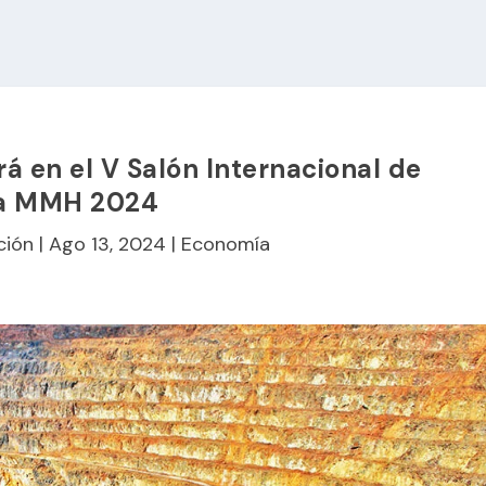
á en el V Salón Internacional de
la MMH 2024
ción
|
Ago 13, 2024
|
Economía