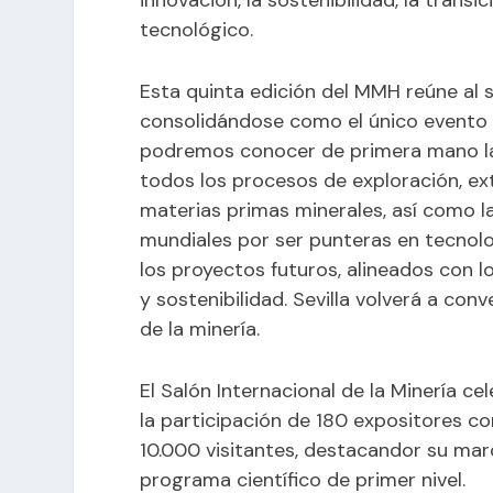
innovación, la sostenibilidad, la transi
tecnológico.
Esta quinta edición del MMH reúne al s
consolidándose como el único evento d
podremos conocer de primera mano l
todos los procesos de exploración, ex
materias primas minerales, así como l
mundiales por ser punteras en tecnolo
los proyectos futuros, alineados con l
y sostenibilidad. Sevilla volverá a con
de la minería.
El Salón Internacional de la Minería c
la participación de 180 expositores c
10.000 visitantes, destacandor su mar
programa científico de primer nivel.