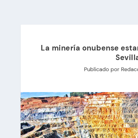
La minería onubense estar
Sevil
Publicado por
Redac