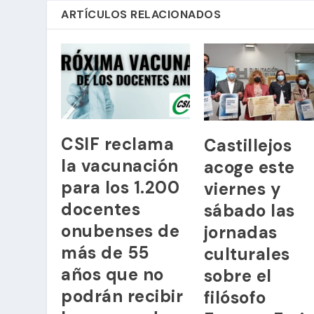
ARTÍCULOS RELACIONADOS
CSIF reclama
Castillejos
la vacunación
acoge este
para los 1.200
viernes y
docentes
sábado las
onubenses de
jornadas
más de 55
culturales
años que no
sobre el
podrán recibir
filósofo