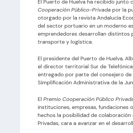
El
Puerto de Huelva
ha recibido junto 
Cooperación Público-Privada
por la p
otorgado por la revista Andalucía Eco
del sector portuario en un moderno e
emprendedores desarrollan distintos 
transporte y logística.
El presidente del
Puerto de Huelva
, Al
el director territorial Sur de Telefóni
entregado por parte del consejero de la
Simplificación Administrativa de la Ju
El
Premio Cooperación Público Privad
instituciones, empresas, fundaciones
hechos la posibilidad de colaboración
Privadas, cara a avanzar en el desarro