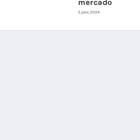
a
mercado
2 julio, 2024