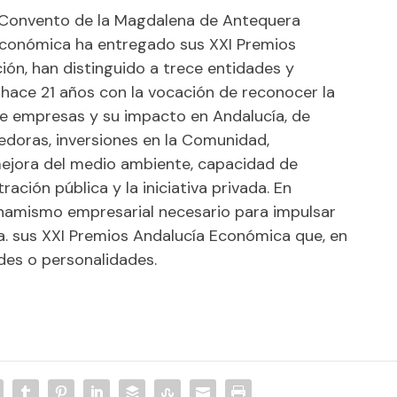
el Convento de la Magdalena de Antequera
 Económica ha entregado sus XXI Premios
ión, han distinguido a trece entidades y
hace 21 años con la vocación de reconocer la
e empresas y su impacto en Andalucía, de
doras, inversiones en la Comunidad,
ejora del medio ambiente, capacidad de
ación pública y la iniciativa privada. En
dinamismo empresarial necesario para impulsar
. sus XXI Premios Andalucía Económica que, en
des o personalidades.