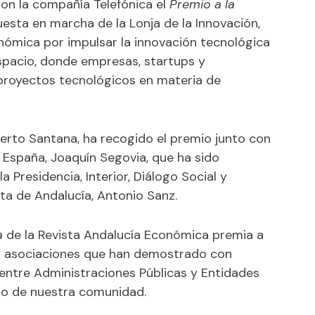
con la compañía Telefónica el
Premio a la
uesta en marcha de la Lonja de la Innovación,
nómica por impulsar la innovación tecnológica
spacio, donde empresas, startups y
proyectos tecnológicos en materia de
berto Santana, ha recogido el premio junto con
ca España, Joaquín Segovia, que ha sido
 Presidencia, Interior, Diálogo Social y
nta de Andalucía, Antonio Sanz.
a
de la Revista Andalucía Económica premia a
 o asociaciones que han demostrado con
 entre Administraciones Públicas y Entidades
llo de nuestra comunidad.