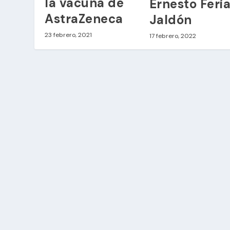
la vacuna de
Ernesto Feri
AstraZeneca
Jaldón
23 febrero, 2021
17 febrero, 2022