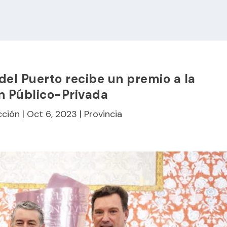
 del Puerto recibe un premio a la
n Público-Privada
cción
|
Oct 6, 2023
|
Provincia