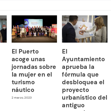
El Puerto
El
acoge unas
Ayuntamiento
jornadas sobre
aprueba la
la mujer en el
fórmula que
turismo
desbloquea el
náutico
proyecto
urbanístico del
2 marzo, 2023
antiguo