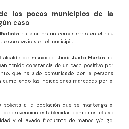
de los pocos municipios de la
ngún caso
iotinto
ha emitido un comunicado en el que
 de coronavirus en el municipio.
 alcalde del municipio,
José Justo Martín
, se
an tenido constancia de un caso positivo por
into, que ha sido comunicado por la persona
da cumpliendo las indicaciones marcadas por el
o solicita a la población que se mantenga el
s de prevención establecidas como son el uso
ridad y el lavado frecuente de manos y/o gel