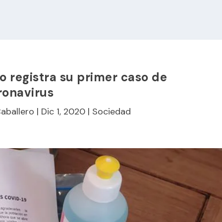
o registra su primer caso de
ronavirus
Caballero
|
Dic 1, 2020
|
Sociedad