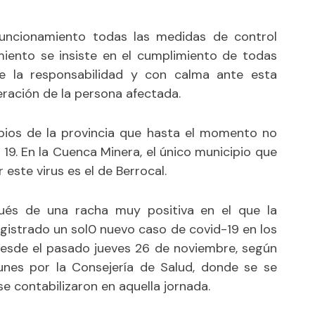
uncionamiento todas las medidas de control
iento se insiste en el cumplimiento de todas
e la responsabilidad y con calma ante esta
eración de la persona afectada.
pios de la provincia que hasta el momento no
19. En la Cuenca Minera, el único municipio que
ste virus es el de Berrocal.
pués de una racha muy positiva en el que la
egistrado un sol0 nuevo
caso de covid-19 en los
desde el pasado jueves 26 de noviembre, según
lunes por la Consejería de Salud, donde se se
 contabilizaron en aquella jornada.