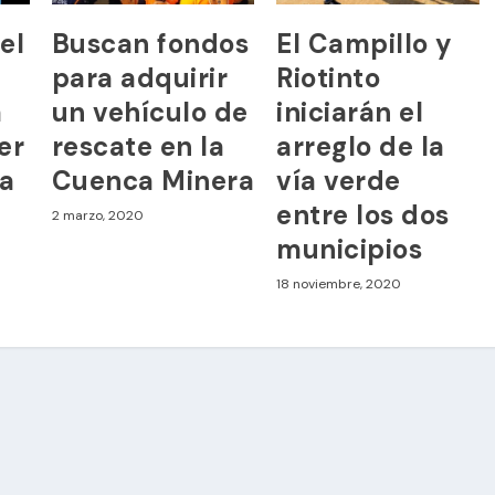
el
Buscan fondos
El Campillo y
e
para adquirir
Riotinto
á
un vehículo de
iniciarán el
er
rescate en la
arreglo de la
na
Cuenca Minera
vía verde
entre los dos
2 marzo, 2020
municipios
18 noviembre, 2020