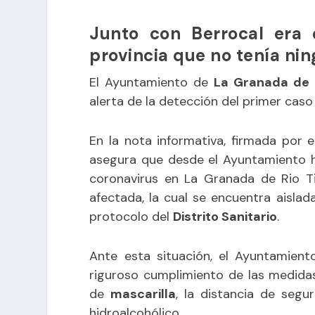
Junto con Berrocal era 
provincia que no tenía ni
El Ayuntamiento de
La Granada de R
alerta de la detección del primer caso
En la nota informativa, firmada por el
asegura que desde el Ayuntamiento h
coronavirus en La Granada de Rio T
afectada, la cual se encuentra aisla
protocolo del
Distrito Sanitario
.
Ante esta situación, el Ayuntamient
riguroso cumplimiento de las medida
de
mascarilla
, la distancia de segu
hidroalcohólico.