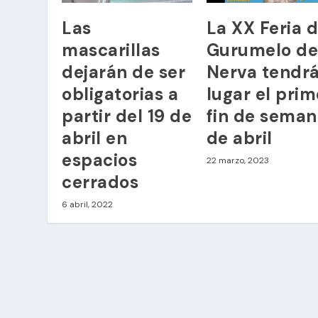
Las
La XX Feria d
mascarillas
Gurumelo d
dejarán de ser
Nerva tendr
obligatorias a
lugar el prim
partir del 19 de
fin de sema
abril en
de abril
espacios
22 marzo, 2023
cerrados
6 abril, 2022