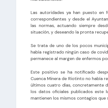
Las autoridades ya han puesto en f
correspondientes y desde el Ayuntam
las normas, actuando siempre desd
situación, y deseando la pronta recup
Se trata de uno de los pocos munici
había registrado ningún caso de covid 
permanece al margen de enfermos por e
Este positivo se ha notificado des
Cuenca Minera de Riotinto
no había r
últimos cuatro días, concretamente 
los datos oficiales publicados este 
mantienen los mismos contagios que se