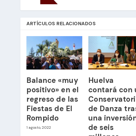
ARTÍCULOS RELACIONADOS
Balance «muy
Huelva
positivo» en el
contará con 
regreso de las
Conservator
Fiestas de El
de Danza tra
Rompido
una inversió
de seis
1 agosto, 2022