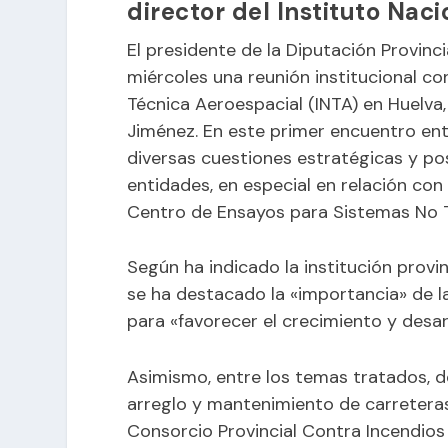
director del Instituto Nac
El presidente de la Diputación Provinc
miércoles una reunión institucional con
Técnica Aeroespacial (INTA) en Huelva
Jiménez. En este primer encuentro en
diversas cuestiones estratégicas y po
entidades, en especial en relación con 
Centro de Ensayos para Sistemas No T
Según ha indicado la institución provin
se ha destacado la «importancia» de l
para «favorecer el crecimiento y desarr
Asimismo, entre los temas tratados, de
arreglo y mantenimiento de carreteras 
Consorcio Provincial Contra Incendios