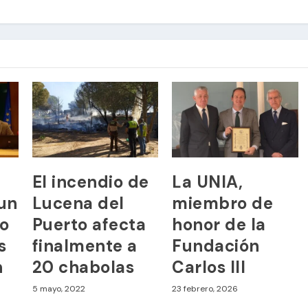
El incendio de
La UNIA,
un
Lucena del
miembro de
io
Puerto afecta
honor de la
s
finalmente a
Fundación
n
20 chabolas
Carlos III
5 mayo, 2022
23 febrero, 2026