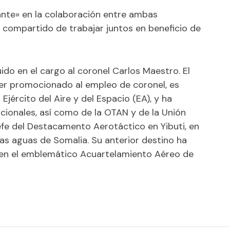
nte» en la colaboración entre ambas
 compartido de trabajar juntos en beneficio de
ido en el cargo al coronel Carlos Maestro. El
ser promocionado al empleo de coronel, es
jército del Aire y del Espacio (EA), y ha
ionales, así como de la OTAN y de la Unión
efe del Destacamento Aerotáctico en Yibuti, en
las aguas de Somalia. Su anterior destino ha
A en el emblemático Acuartelamiento Aéreo de