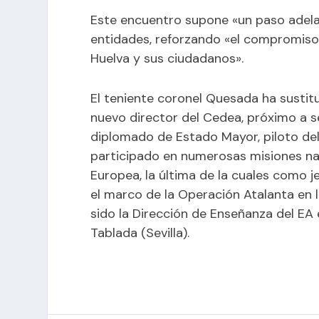
Este encuentro supone «un paso adela
entidades, reforzando «el compromiso
Huelva y sus ciudadanos».
El teniente coronel Quesada ha sustitu
nuevo director del Cedea, próximo a 
diplomado de Estado Mayor, piloto del E
participado en numerosas misiones nac
Europea, la última de la cuales como j
el marco de la Operación Atalanta en 
sido la Dirección de Enseñanza del E
Tablada (Sevilla).