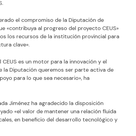
S.
terado el compromiso de la Diputación de
 que «contribuya al progreso del proyecto CEUS»
s los recursos de la institución provincial para
ctura clave».
el CEUS es un motor para la innovación y el
e la Diputación queremos ser parte activa de
poyo para lo que sea necesario», ha
sada Jiménez ha agradecido la disposición
yado «el valor de mantener una relación fluida
cales, en beneficio del desarrollo tecnológico y