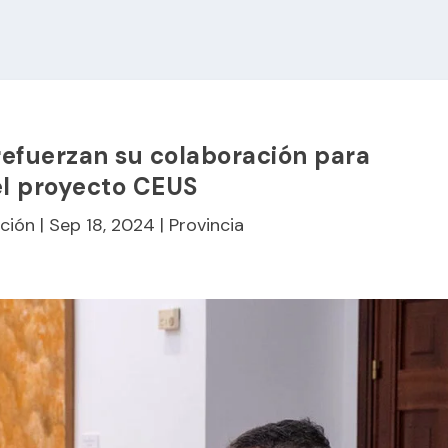
refuerzan su colaboración para
el proyecto CEUS
ción
|
Sep 18, 2024
|
Provincia