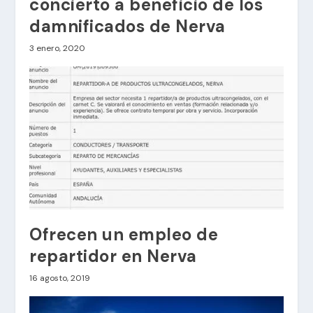
concierto a beneficio de los
damnificados de Nerva
3 enero, 2020
Ofrecen un empleo de
repartidor en Nerva
16 agosto, 2019