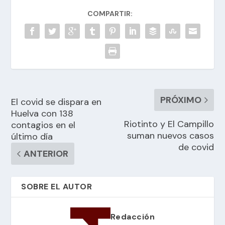
COMPARTIR:
PRÓXIMO
El covid se dispara en
Huelva con 138
Riotinto y El Campillo
contagios en el
suman nuevos casos
último día
de covid
ANTERIOR
SOBRE EL AUTOR
Redacción