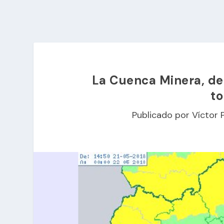
La Cuenca Minera, de 
t
Publicado por
Víctor 