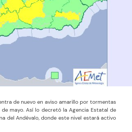
entra de nuevo en aviso amarillo por tormentas
1 de mayo. Así lo decretó la Agencia Estatal de
a del Andévalo, donde este nivel estará activo