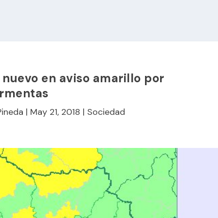
nuevo en aviso amarillo por
ormentas
Pineda
|
May 21, 2018
|
Sociedad