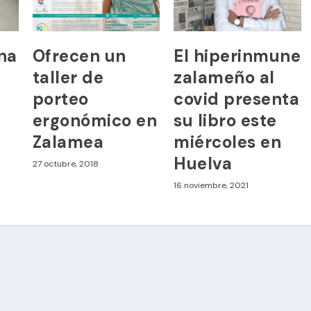
na
Ofrecen un
El hiperinmune
taller de
zalameño al
porteo
covid presenta
ergonómico en
su libro este
Zalamea
miércoles en
Huelva
27 octubre, 2018
16 noviembre, 2021