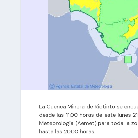
La Cuenca Minera de Riotinto se encu
desde las 11.00 horas de este lunes 2
Meteorología (Aemet) para toda la zon
hasta las 20.00 horas.