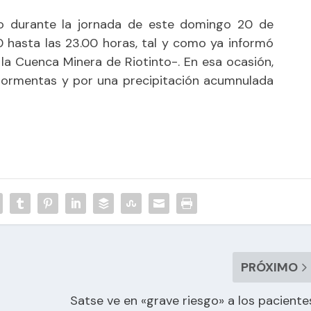
o durante la jornada de este domingo 20 de
 hasta las 23.00 horas, tal y como ya informó
e la Cuenca Minera de Riotinto-
. En esa ocasión,
r tormentas y por una precipitación acumnulada
PRÓXIMO
Satse ve en «grave riesgo» a los paciente