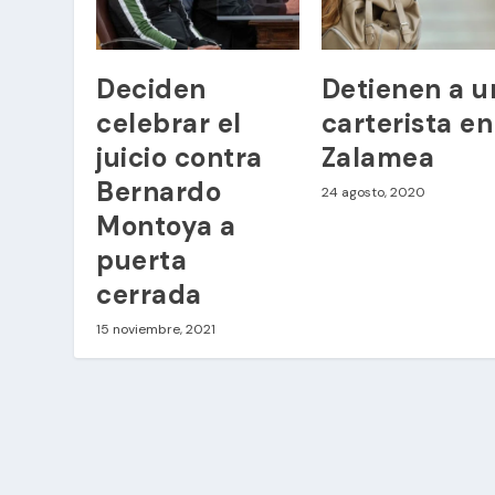
Deciden
Detienen a u
celebrar el
carterista en
juicio contra
Zalamea
Bernardo
24 agosto, 2020
Montoya a
puerta
cerrada
15 noviembre, 2021