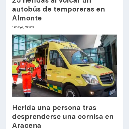
25 heridas al volcar un
autobús de temporeras en
Almonte
1 mayo, 2023
Herida una persona tras
desprenderse una cornisa en
Aracena