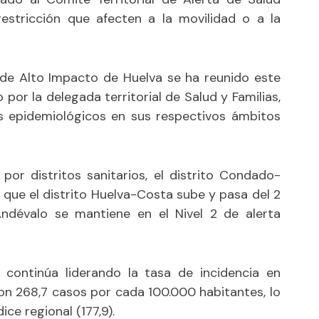
stricción que afecten a la movilidad o a la
a de Alto Impacto de Huelva se ha reunido este
 por la delegada territorial de Salud y Familias,
os epidemiológicos en sus respectivos ámbitos
por distritos sanitarios, el distrito Condado-
 que el distrito Huelva-Costa sube y pasa del 2
-Andévalo se mantiene en el Nivel 2 de alerta
a continúa liderando la tasa de incidencia en
on 268,7 casos por cada 100.000 habitantes, lo
ce regional (177,9).