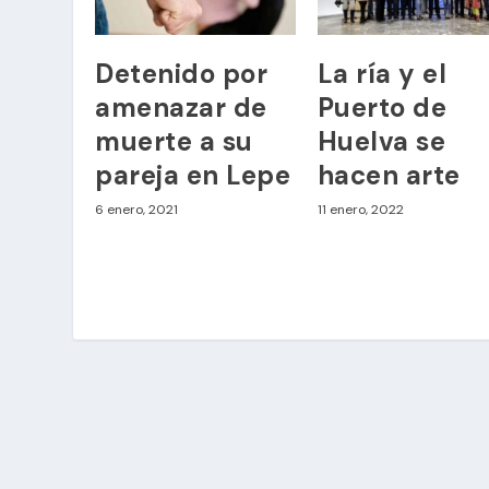
Detenido por
La ría y el
amenazar de
Puerto de
muerte a su
Huelva se
pareja en Lepe
hacen arte
6 enero, 2021
11 enero, 2022