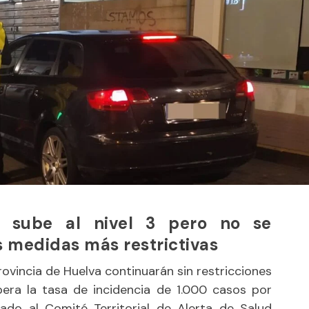
ta sube al nivel 3 pero no se
 medidas más restrictivas
vincia de Huelva continuarán sin restricciones
ra la tasa de incidencia de 1.000 casos por
vado al Comité Territorial de Alerta de Salud