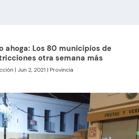
o ahoga: Los 80 municipios de
stricciones otra semana más
cción
|
Jun 2, 2021
|
Provincia