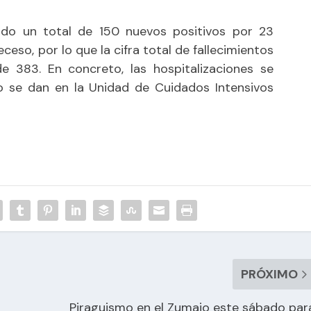
zado un total de 150 nuevos positivos por 23
eso, por lo que la cifra total de fallecimientos
e 383. En concreto, las hospitalizaciones se
o se dan en la Unidad de Cuidados Intensivos
PRÓXIMO
Piraguismo en el Zumajo este sábado par