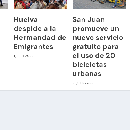
Huelva
San Juan
despide a la
promueve un
Hermandad de
nuevo servicio
Emigrantes
gratuito para
el uso de 20
1 junio, 2022
bicicletas
urbanas
21 julio, 2022