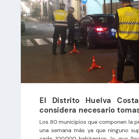
El Distrito Huelva Cos
considera necesario tomas
Los 80 municipios que componen la pro
una semana más ya que ninguno supe
cada 100.000 habitantes, lo que lle