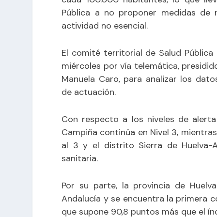
Pública a no proponer medidas de re
actividad no esencial.
El comité territorial de Salud Públic
miércoles por vía telemática, presidido
Manuela Caro, para analizar los dat
de actuación.
Con respecto a los niveles de alerta 
Campiña continúa en Nivel 3, mientras
al 3 y el distrito Sierra de Huelva
sanitaria.
Por su parte, la provincia de Huelv
Andalucía y se encuentra la primera c
que supone 90,8 puntos más que el índi