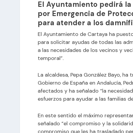
El Ayuntamiento pedirá la
por Emergencia de Protecci
para atender a los damnif
El Ayuntamiento de Cartaya ha puest
para solicitar ayudas de todas las adm
a las necesidades de los vecinos y vec
temporal”.
La alcaldesa, Pepa González Bayo, ha 
Gobierno de España en Andalucía, Ped
afectados y ha señalado “la necesida
esfuerzos para ayudar a las familias d
En este sentido el máximo representa
señalado “el compromiso y la solidarid
compromiso que les ha trasladado per