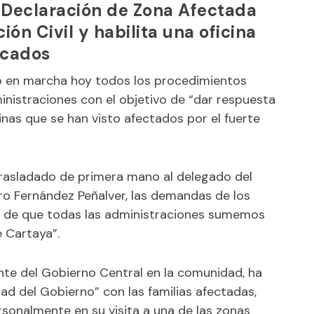
 Declaración de Zona Afectada
ón Civil y habilita una oficina
icados
o en marcha hoy todos los procedimientos
inistraciones con el objetivo de “dar respuesta
inas que se han visto afectados por el fuerte
trasladado de primera mano al delegado del
ro Fernández Peñalver, las demandas de los
d de que todas las administraciones sumemos
e Cartaya”.
nte del Gobierno Central en la comunidad, ha
ad del Gobierno” con las familias afectadas,
sonalmente en su visita a una de las zonas