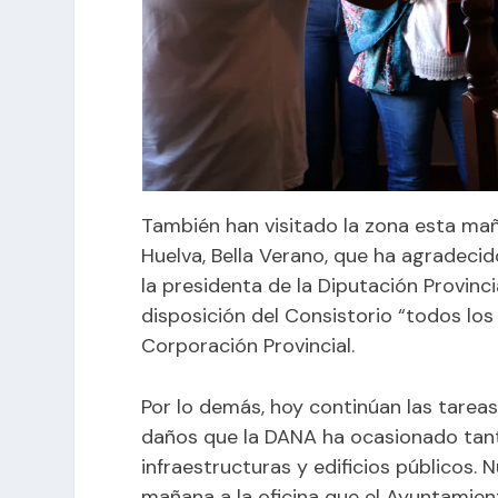
También han visitado la zona esta ma
Huelva, Bella Verano, que ha agradecid
la presidenta de la Diputación Provinc
disposición del Consistorio “todos lo
Corporación Provincial.
Por lo demás, hoy continúan las tarea
daños que la DANA ha ocasionado tant
infraestructuras y edificios públicos
mañana a la oficina que el Ayuntamient