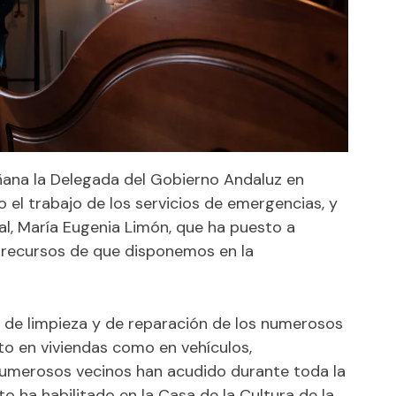
ñana la Delegada del Gobierno Andaluz en
o el trabajo de los servicios de emergencias, y
ial, María Eugenia Limón, que ha puesto a
s recursos de que disponemos en la
s de limpieza y de reparación de los numerosos
o en viviendas como en vehículos,
. Numerosos vecinos han acudido durante toda la
o ha habilitado en la Casa de la Cultura de la