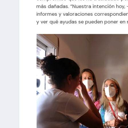
más dañadas. “Nuestra intención hoy, -s
informes y valoraciones correspondie
y ver qué ayudas se pueden poner en m