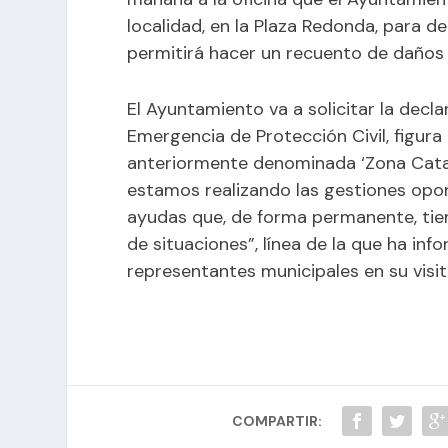
localidad, en la Plaza Redonda, para det
permitirá hacer un recuento de daños 
El Ayuntamiento va a solicitar la decl
Emergencia de Protección Civil, figura 
anteriormente denominada ‘Zona Catas
estamos realizando las gestiones opor
ayudas que, de forma permanente, tiene
de situaciones”, línea de la que ha inf
representantes municipales en su visita
COMPARTIR: