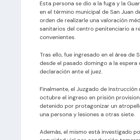
Esta persona se dio a la fuga y la Gua
en el término municipal de San Juan de
orden de realizarle una valoración mé
sanitarios del centro penitenciario a r
convenientes.
Tras ello, fue ingresado en el área d
desde el pasado domingo a la espera 
declaración ante el juez.
Finalmente, el Juzgado de Instrucción
octubre el ingreso en prisión provisio
detenido por protagonizar un atropello
una persona y lesiones a otras siete.
Además, el mismo está investigado por