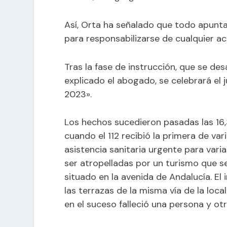
Así, Orta ha señalado que todo apunt
para responsabilizarse de cualquier a
Tras la fase de instrucción, que se de
explicado el abogado, se celebrará el 
2023».
Los hechos sucedieron pasadas las 16
cuando el 112 recibió la primera de var
asistencia sanitaria urgente para vari
ser atropelladas por un turismo que se
situado en la avenida de Andalucía. El 
las terrazas de la misma vía de la loca
en el suceso falleció una persona y otr