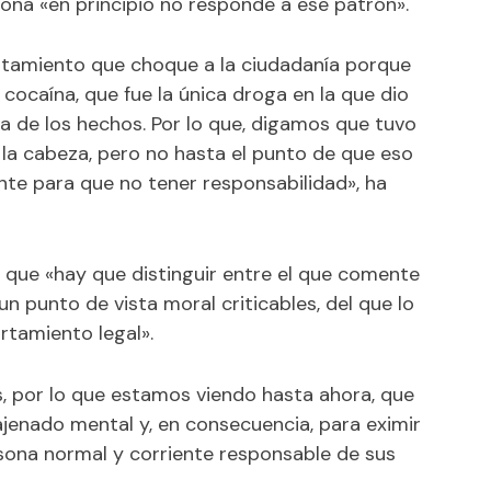
sona «en principio no responde a ese patrón».
ortamiento que choque a la ciudadanía porque
 cocaína, que fue la única droga en la que dio
día de los hechos. Por lo que, digamos que tuvo
la cabeza, pero no hasta el punto de que eso
te para que no tener responsabilidad», ha
 que «hay que distinguir entre el que comente
 punto de vista moral criticables, del que lo
tamiento legal».
, por lo que estamos viendo hasta ahora, que
ajenado mental y, en consecuencia, para eximir
rsona normal y corriente responsable de sus