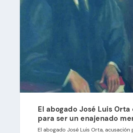
El abogado José Luis Orta 
para ser un enajenado me
El abogado José Luis Orta, acusación p