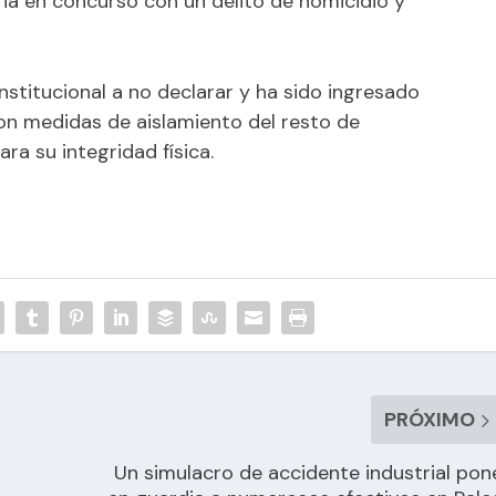
ia en concurso con un delito de homicidio y
stitucional a no declarar y ha sido ingresado
con medidas de aislamiento del resto de
ara su integridad física.
PRÓXIMO
Un simulacro de accidente industrial pon