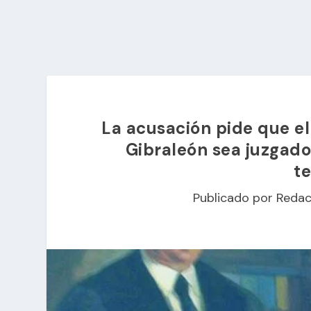
La acusación pide que el
Gibraleón sea juzgad
te
Publicado por
Redac