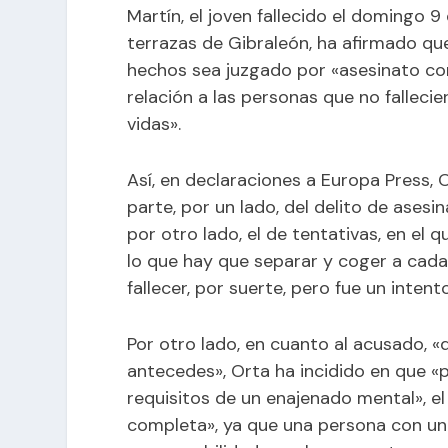
Martín, el joven fallecido el domingo 
terrazas de Gibraleón, ha afirmado que
hechos sea juzgado por «asesinato co
relación a las personas que no falleci
vidas».
Así, en declaraciones a Europa Press, 
parte, por un lado, del delito de ases
por otro lado, el de tentativas, en el q
lo que hay que separar y coger a cada
fallecer, por suerte, pero fue un intent
Por otro lado, en cuanto al acusado, «
antecedes», Orta ha incidido en que «
requisitos de un enajenado mental», el 
completa», ya que una persona con un