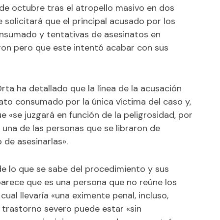
9 de octubre tras el atropello masivo en dos
 solicitará que el principal acusado por los
nsumado y tentativas de asesinatos en
eron pero que este intentó acabar con sus
Orta ha detallado que la línea de la acusación
inato consumado por la única víctima del caso y,
ue «se juzgará en función de la peligrosidad, por
 una de las personas que se libraron de
o de asesinarlas».
de lo que se sabe del procedimiento y sus
parece que es una persona que no reúne los
cual llevaría «una eximente penal, incluso,
 trastorno severo puede estar «sin