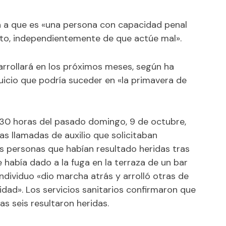
a a que es «una persona con capacidad penal
cto, independientemente de que actúe mal».
sarrollará en los próximos meses, según ha
juicio que podría suceder en «la primavera de
,30 horas del pasado domingo, 9 de octubre,
ias llamadas de auxilio que solicitaban
as personas que habían resultado heridas tras
 había dado a la fuga en la terraza de un bar
individuo «dio marcha atrás y arrolló otras de
lidad». Los servicios sanitarios confirmaron que
as seis resultaron heridas.