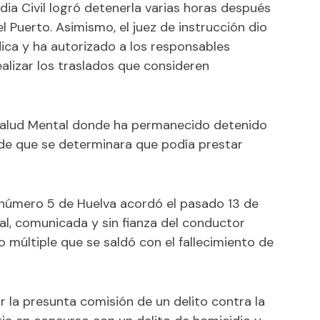
rdia Civil logró detenerla varias horas después
l Puerto. Asimismo, el juez de instrucción dio
dica y ha autorizado a los responsables
ealizar los traslados que consideren
e Salud Mental donde ha permanecido detenido
de que se determinara que podía prestar
 número 5 de Huelva acordó el pasado 13 de
nal, comunicada y sin fianza del conductor
 múltiple que se saldó con el fallecimiento de
 la presunta comisión de un delito contra la