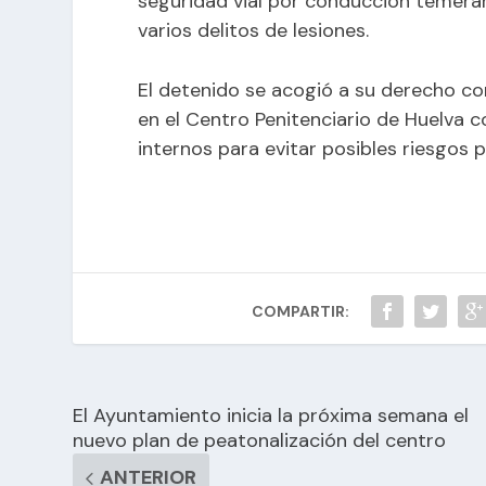
seguridad vial por conducción temerar
varios delitos de lesiones.
El detenido se acogió a su derecho con
en el Centro Penitenciario de Huelva 
internos para evitar posibles riesgos p
COMPARTIR:
El Ayuntamiento inicia la próxima semana el
nuevo plan de peatonalización del centro
ANTERIOR