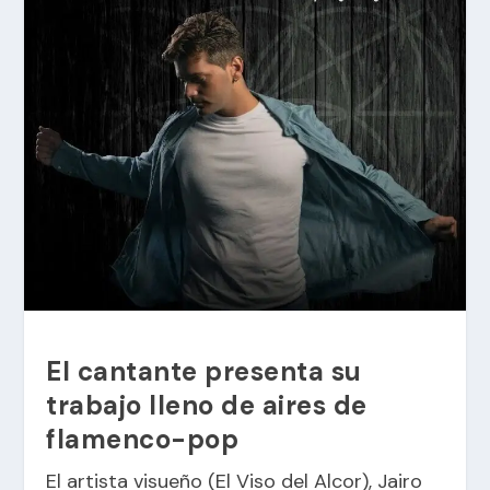
El cantante presenta su
trabajo lleno de aires de
flamenco-pop
El artista visueño (El Viso del Alcor), Jairo