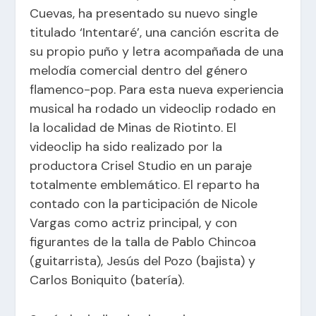
Cuevas, ha presentado su nuevo single
titulado ‘Intentaré’, una canción escrita de
su propio puño y letra acompañada de una
melodía comercial dentro del género
flamenco-pop. Para esta nueva experiencia
musical ha rodado un videoclip rodado en
la localidad de Minas de Riotinto. El
videoclip ha sido realizado por la
productora Crisel Studio en un paraje
totalmente emblemático. El reparto ha
contado con la participación de Nicole
Vargas como actriz principal, y con
figurantes de la talla de Pablo Chincoa
(guitarrista), Jesús del Pozo (bajista) y
Carlos Boniquito (batería).