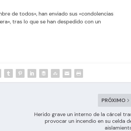
mbre de todos», han enviado sus «condolencias
era», tras lo que se han despedido con un
PRÓXIMO
Herido grave un interno de la cárcel tra
provocar un incendio en su celda d
aislamient