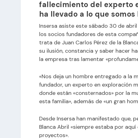
fallecimiento del experto
ha llevado a lo que somos
Insersa asiste este sábado 30 de abril 
los socios fundadores de esta compañí
trata de Juan Carlos Pérez de la Blan
su ilusión, constancia y saber hacer 
la empresa tras lamentar «profundame
«Nos deja un hombre entregado a la mi
fundador, un experto en exploración m
donde están «consternados» por la mue
esta familia», además de «un gran ho
Desde Insersa han manifestado que, pes
Blanca Abril «siempre estaba por aqu
proyectos».