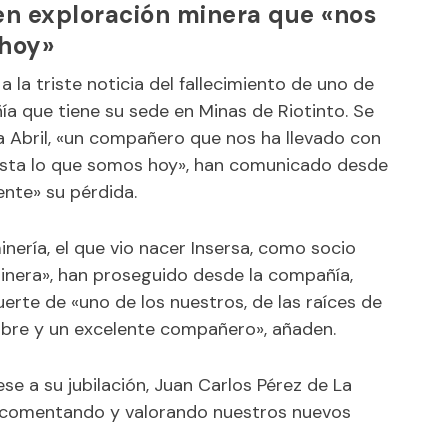
 en exploración minera que «nos
 hoy»
a la triste noticia del fallecimiento de uno de
a que tiene su sede en Minas de Riotinto. Se
ca Abril, «un compañero que nos ha llevado con
hasta lo que somos hoy», han comunicado desde
nte» su pérdida.
nería, el que vio nacer Insersa, como socio
inera», han proseguido desde la compañía,
rte de «uno de los nuestros, de las raíces de
mbre y un excelente compañero», añaden.
e a su jubilación, Juan Carlos Pérez de La
í comentando y valorando nuestros nuevos