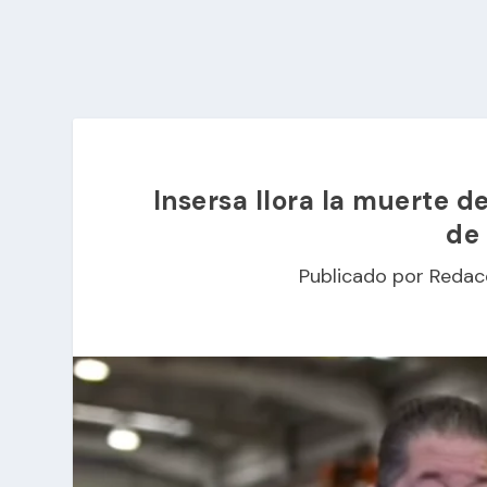
Insersa llora la muerte d
de 
Publicado por
Redac