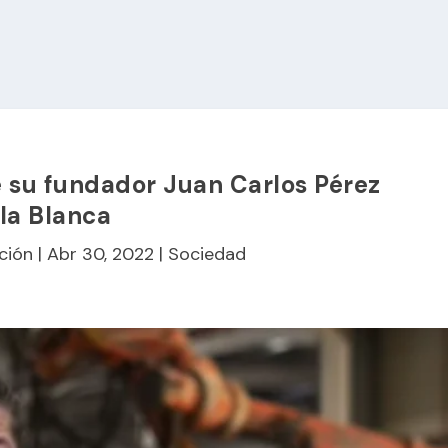
e su fundador Juan Carlos Pérez
la Blanca
ción
|
Abr 30, 2022
|
Sociedad