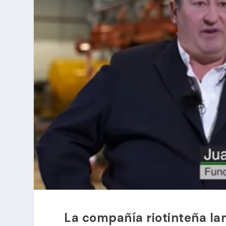
La compañía riotinteña l