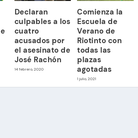
Declaran
Comienza la
culpables a los
Escuela de
de
cuatro
Verano de
acusados por
Riotinto con
el asesinato de
todas las
José Rachón
plazas
agotadas
14 febrero, 2020
1 julio, 2021