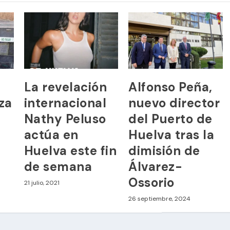
La revelación
Alfonso Peña,
iza
internacional
nuevo director
Nathy Peluso
del Puerto de
actúa en
Huelva tras la
Huelva este fin
dimisión de
de semana
Álvarez-
Ossorio
21 julio, 2021
26 septiembre, 2024