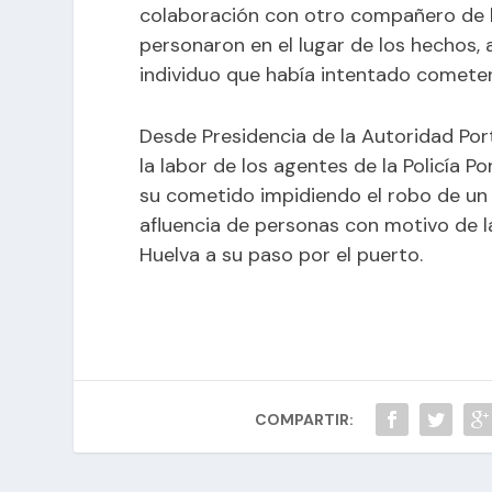
colaboración con otro compañero de la
personaron en el lugar de los hechos, a
individuo que había intentado cometer
Desde Presidencia de la Autoridad Port
la labor de los agentes de la Policía P
su cometido impidiendo el robo de u
afluencia de personas con motivo de l
Huelva a su paso por el puerto.
COMPARTIR: