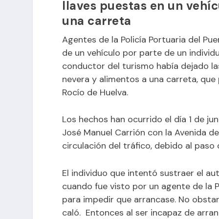
llaves puestas en un vehíc
una carreta
Agentes de la Policía Portuaria del Pu
de un vehículo por parte de un individ
conductor del turismo había dejado las
nevera y alimentos a una carreta, que
Rocío de Huelva.
Los hechos han ocurrido el día 1 de juni
José Manuel Carrión con la Avenida d
circulación del tráfico, debido al pas
El individuo que intentó sustraer el a
cuando fue visto por un agente de la Po
para impedir que arrancase. No obstant
caló. Entonces al ser incapaz de arran