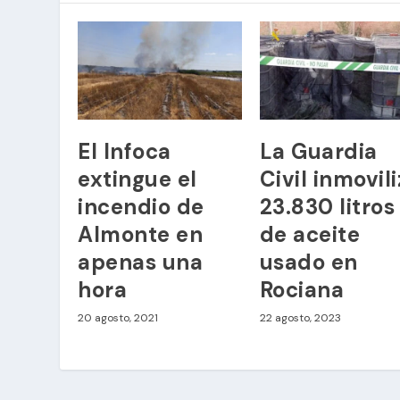
El Infoca
La Guardia
extingue el
Civil inmovil
incendio de
23.830 litros
Almonte en
de aceite
apenas una
usado en
hora
Rociana
20 agosto, 2021
22 agosto, 2023