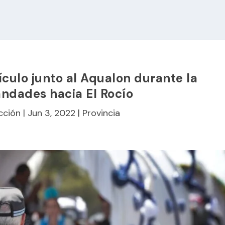
culo junto al Aqualon durante la
ndades hacia El Rocío
cción
|
Jun 3, 2022
|
Provincia