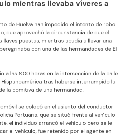
ulo mientras llevaba víveres a
erto de Huelva han impedido el intento de robo
uo, que aprovechó la circunstancia de que el
 llaves puestas, mientras acudía a llevar una
 peregrinaba con una de las hermandades de El
o a las 8.00 horas en la intersección de la calle
e Hispanoamérica tras haberse interrumpido la
o de la comitiva de una hermandad.
utomóvil se colocó en el asiento del conductor
licía Portuaria, que se situó frente al vehículo
e, el individuo arrancó el vehículo pero se le
car el vehículo, fue retenido por el agente en