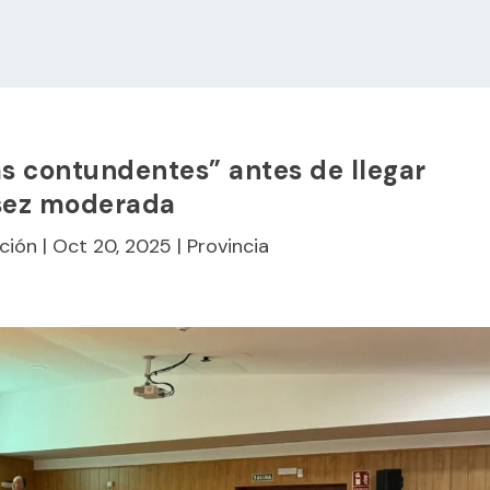
s contundentes” antes de llegar
sez moderada
ción
|
Oct 20, 2025
|
Provincia