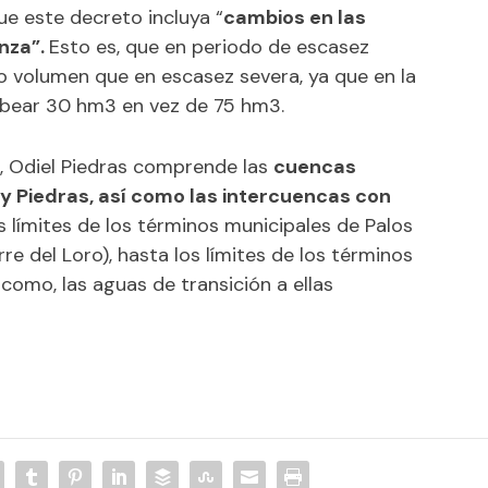
ue este decreto incluya “
cambios en las
nza”.
Esto es, que en periodo de escasez
volumen que en escasez severa, ya que en la
mbear 30 hm
3
en vez de 75 hm
3
.
, Odiel Piedras comprende las
cuencas
l y Piedras, así como las intercuencas con
 límites de los términos municipales de Palos
re del Loro), hasta los límites de los términos
í como, las aguas de transición a ellas