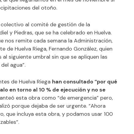
cipitaciones del otoño.
 colectivo al comité de gestión de la
iel y Piedras, que se ha celebrado en Huelva.
que nos remite cada semana la Administración,
nte de Huelva Riega, Fernando González, quien
l siguiente umbral sin que se apliquen las
 del agua”.
ntes de Huelva Riega
han consultado “por qué
alo en torno al 10 % de ejecución y no se
planteó esta obra como “de emergencia” pero,
aralizó porque dejaba de ser urgente. “Ahora
o, que incluya esta obra, y podamos usar 100
zables”.