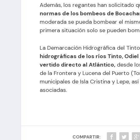
Además, los regantes han solicitado q
normas de los bombeos de Bocacha
moderada se pueda bombear el mismo 
primera situación solo se pueden bo
La Demarcación Hidrográfica del Tinto
hidrográficas de los ríos Tinto, Odie
vertido directo al Atlántico,
desde los
de la Frontera y Lucena del Puerto (Tor
municipales de Isla Cristina y Lepe, as
asociadas.
COMPARTIR: