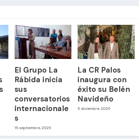
El Grupo La
La CR Palos
s
Rábida inicia
inaugura con
s
sus
éxito su Belén
conversatorios
Navideño
internacionale
5 diciembre, 2025
s
15 septiembre, 2025