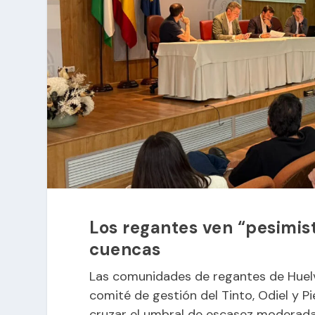
Los regantes ven “pesimist
cuencas
Las comunidades de regantes de Huelva
comité de gestión del Tinto, Odiel y P
cruzar el umbral de escasez moderada,