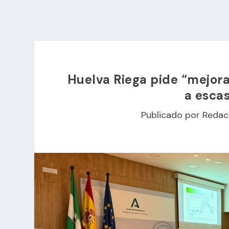
Huelva Riega pide “mejora
a esca
Publicado por
Redac