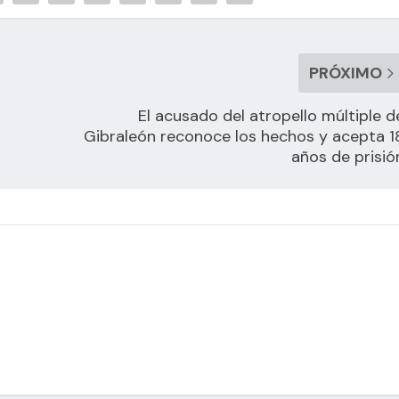
PRÓXIMO
El acusado del atropello múltiple d
Gibraleón reconoce los hechos y acepta 1
años de prisió