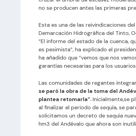
no se producen antes las primeras pre
Esta es una de las reivindicaciones del
Demarcación Hidrográfica del Tinto, Od
“El informe del estado de la cuenca, 
es pesimista”, ha explicado el preside
ha añadido que “vemos que nos vamos a
garantías necesarias para los usuarios
Las comunidades de regantes integra
se paró la obra de la toma del Andév
plantea retomarla”.
Inicialmente,se 
al finalizar el periodo de sequía, se p
solicitamos un decreto de sequía nuev
hm
3
del Andévalo que ahora son inutili