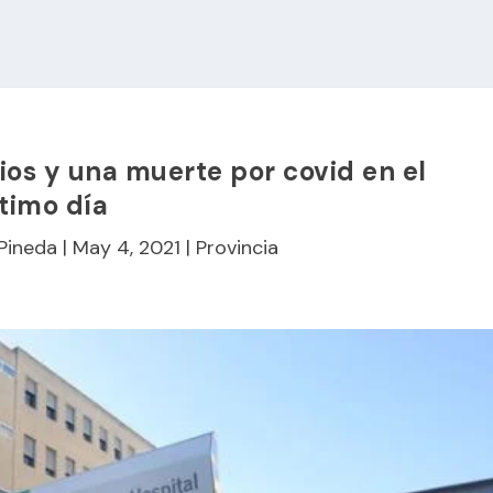
ios y una muerte por covid en el
timo día
 Pineda
|
May 4, 2021
|
Provincia