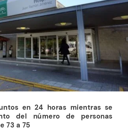
puntos en 24 horas mientras se
nto del número de personas
e 73 a 75