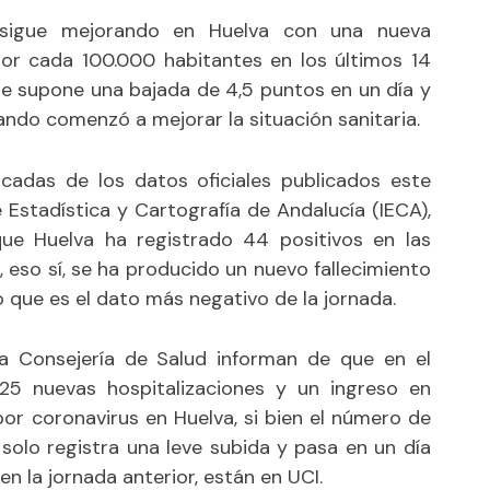
us sigue mejorando en Huelva con una nueva
or cada 100.000 habitantes en los últimos 14
que supone una bajada de 4,5 puntos en un día y
ando comenzó a mejorar la situación sanitaria.
adas de los datos oficiales publicados este
 Estadística y Cartografía de Andalucía (IECA),
ue Huelva ha registrado 44 positivos en las
, eso sí, se ha producido un nuevo fallecimiento
o que es el dato más negativo de la jornada.
la Consejería de Salud informan de que en el
25 nuevas hospitalizaciones y un ingreso en
or coronavirus en Huelva, si bien el número de
solo registra una leve subida y pasa en un día
en la jornada anterior, están en UCI.