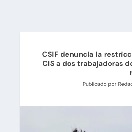
CSIF denuncia la restricc
CIS a dos trabajadoras d
Publicado por
Reda