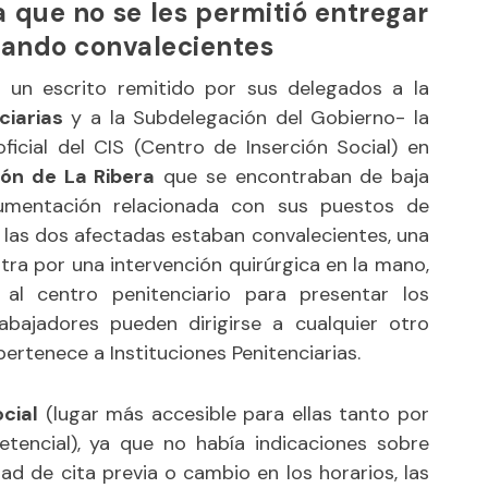
a que no se les permitió entregar
tando convalecientes
 un escrito remitido por sus delegados a la
ciarias
y a la Subdelegación del Gobierno- la
oficial del CIS (Centro de Inserción Social) en
ión de La Ribera
que se encontraban de baja
umentación relacionada con sus puestos de
ue las dos afectadas estaban convalecientes, una
tra por una intervención quirúrgica en la mano,
al centro penitenciario para presentar los
bajadores pueden dirigirse a cualquier otro
 pertenece a Instituciones Penitenciarias.
cial
(lugar más accesible para ellas tanto por
encial), ya que no había indicaciones sobre
ad de cita previa o cambio en los horarios, las