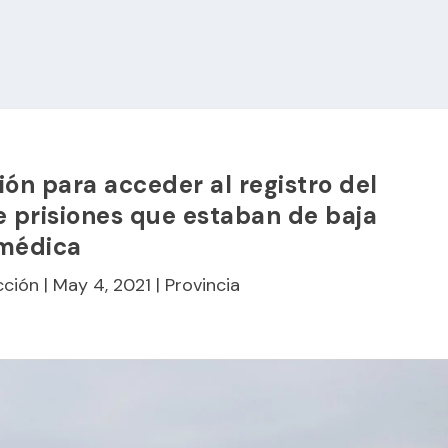
ión para acceder al registro del
e prisiones que estaban de baja
médica
cción
|
May 4, 2021
|
Provincia