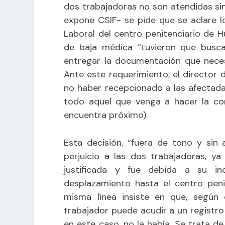
dos trabajadoras no son atendidas sin
expone CSIF- se pide que se aclare 
Laboral del centro penitenciario de H
de baja médica “tuvieron que buscar
entregar la documentación que neces
Ante este requerimiento, el director 
no haber recepcionado a las afectada
todo aquel que venga a hacer la com
encuentra próximo).
Esta decisión, “fuera de tono y sin
perjuicio a las dos trabajadoras, ya
justificada y fue debida a su inc
desplazamiento hasta el centro penit
misma línea insiste en que, según e
trabajador puede acudir a un registro 
en este caso, no la había. Se trata de 