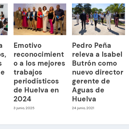
a
Emotivo
Pedro Peña
s,
reconocimient
releva a Isabel
s
o a los mejores
Butrón como
de
trabajos
nuevo director
periodísticos
gerente de
de Huelva en
Aguas de
2024
Huelva
3 junio, 2025
24 junio, 2021