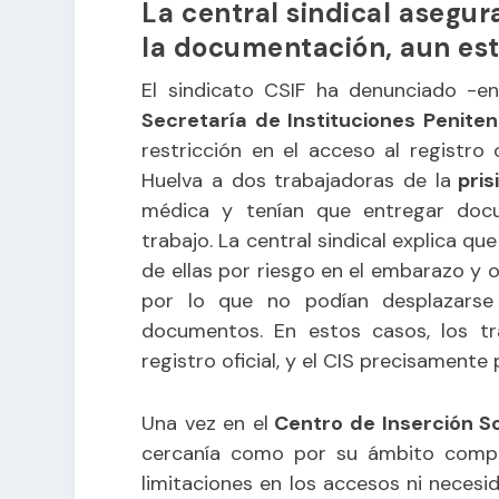
La central sindical asegur
la documentación, aun es
El sindicato CSIF ha denunciado -en
Secretaría de Instituciones Peniten
restricción en el acceso al registro 
Huelva a dos trabajadoras de la
pris
médica y tenían que entregar doc
trabajo. La central sindical explica q
de ellas por riesgo en el embarazo y o
por lo que no podían desplazarse 
documentos. En estos casos, los tra
registro oficial, y el CIS precisamente
Una vez en el
Centro de Inserción So
cercanía como por su ámbito compet
limitaciones en los accesos ni necesid