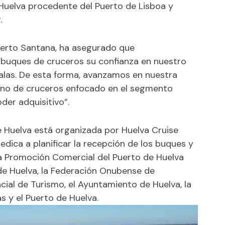
n Huelva procedente del Puerto de Lisboa y
.
lberto Santana, ha asegurado que
 buques de cruceros su confianza en nuestro
calas. De esta forma, avanzamos en nuestra
tino de cruceros enfocado en el segmento
der adquisitivo”.
de Huelva está organizada por Huelva Cruise
dica a planificar la recepción de los buques y
la Promoción Comercial del Puerto de Huelva
de Huelva, la Federación Onubense de
cial de Turismo, el Ayuntamiento de Huelva, la
s y el Puerto de Huelva.