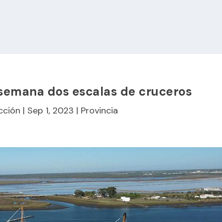
 semana dos escalas de cruceros
cción
|
Sep 1, 2023
|
Provincia