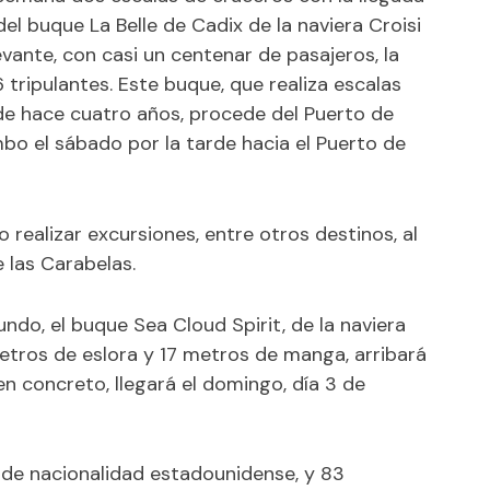
l buque La Belle de Cadix de la naviera Croisi
evante, con casi un centenar de pasajeros, la
 tripulantes. Este buque, que realiza escalas
de hace cuatro años, procede del Puerto de
umbo el sábado por la tarde hacia el Puerto de
 realizar excursiones, entre otros destinos, al
 las Carabelas.
do, el buque Sea Cloud Spirit, de la naviera
etros de eslora y 17 metros de manga, arribará
n concreto, llegará el domingo, día 3 de
 de nacionalidad estadounidense, y 83