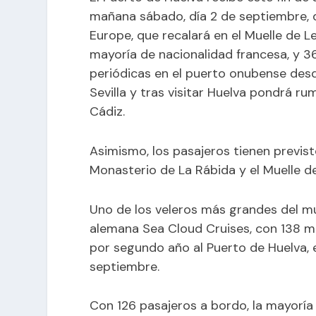
mañana sábado, día 2 de septiembre, de
Europe, que recalará en el Muelle de L
mayoría de nacionalidad francesa, y 36
periódicas en el puerto onubense des
Sevilla y tras visitar Huelva pondrá r
Cádiz.
Asimismo, los pasajeros tienen previsto
Monasterio de La Rábida y el Muelle de
Uno de los veleros más grandes del mun
alemana Sea Cloud Cruises, con 138 m
por segundo año al Puerto de Huelva, e
septiembre.
Con 126 pasajeros a bordo, la mayoría