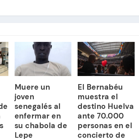
Muere un
El Bernabéu
joven
muestra el
de
senegalés al
destino Huelva
a
enfermar en
ante 70.000
s
su chabola de
personas en el
Lepe
concierto de