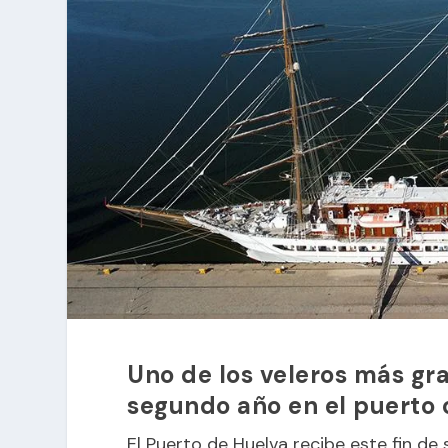
Uno de los veleros más gr
segundo año en el puerto
El Puerto de Huelva recibe este fin de