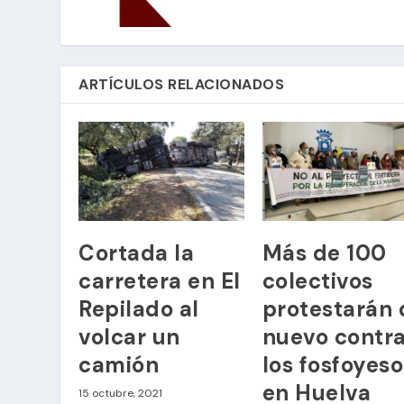
ARTÍCULOS RELACIONADOS
Cortada la
Más de 100
carretera en El
colectivos
Repilado al
protestarán 
volcar un
nuevo contr
camión
los fosfoyeso
en Huelva
15 octubre, 2021