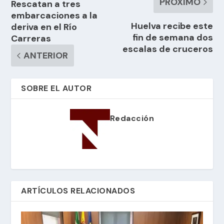
PRÓXIMO
Rescatan a tres
embarcaciones a la
Huelva recibe este
deriva en el Río
fin de semana dos
Carreras
escalas de cruceros
ANTERIOR
SOBRE EL AUTOR
Redacción
ARTÍCULOS RELACIONADOS