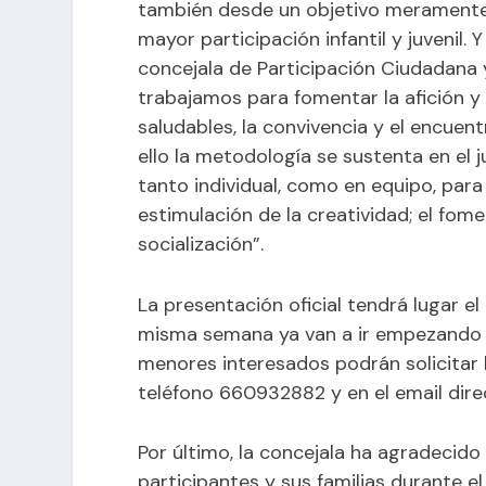
también desde un objetivo meramente 
mayor participación infantil y juvenil.
concejala de Participación Ciudadana 
trabajamos para fomentar la afición y 
saludables, la convivencia y el encuen
ello la metodología se sustenta en el 
tanto individual, como en equipo, para 
estimulación de la creatividad; el fome
socialización”.
La presentación oficial tendrá lugar e
misma semana ya van a ir empezando a
menores interesados podrán solicitar l
teléfono 660932882 y en el email
dir
Por último, la concejala ha agradecido
participantes y sus familias durante 