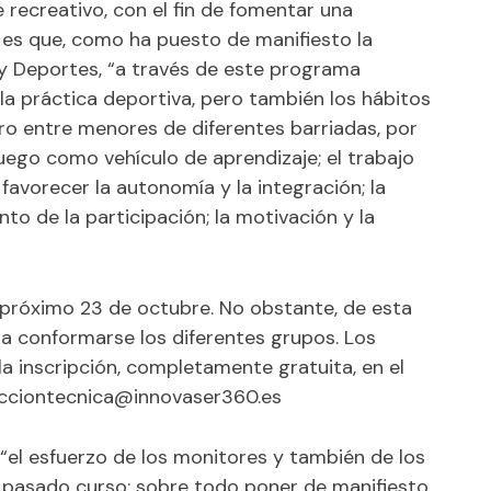
recreativo, con el fin de fomentar una
 Y es que, como ha puesto de manifiesto la
y Deportes, “a través de este programa
la práctica deportiva, pero también los hábitos
tro entre menores de diferentes barriadas, por
juego como vehículo de aprendizaje; el trabajo
favorecer la autonomía y la integración; la
nto de la participación; la motivación y la
l próximo 23 de octubre. No obstante, de esta
 conformarse los diferentes grupos. Los
a inscripción, completamente gratuita, en el
ecciontecnica@innovaser360.es
 “el esfuerzo de los monitores y también de los
el pasado curso; sobre todo poner de manifiesto