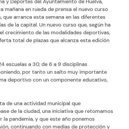
ana y Deportes del Ayuntamiento de Huelva,
sta mañana en rueda de prensa el nuevo curso
s, que arranca esta semana en las diferentes
das de la capital. Un nuevo curso que, según ha
“el crecimiento de las modalidades deportivas,
ferta total de plazas que alcanza esta edición
4 escuelas a 30; de 6 a 9 disciplinas
poniendo, por tanto un salto muy importante
ama deportivo con un componente educativo,
ata de una actividad municipal que
ase de la ciudad, una iniciativa que retomamos
por la pandemia, y que este año ponemos
ión, continuando con medias de protección y