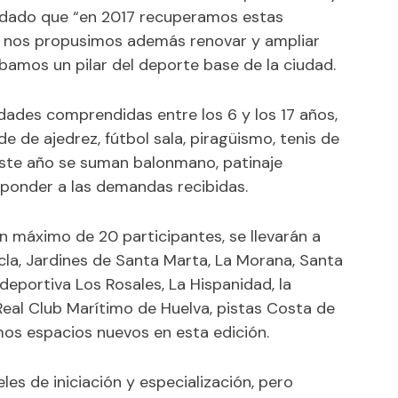
rdado que “en 2017 recuperamos estas
y nos propusimos además renovar y ampliar
bamos un pilar del deporte base de la ciudad.
dades comprendidas entre los 6 y los 17 años,
de de ajedrez, fútbol sala, piragüismo, tenis de
 este año se suman balonmano, patinaje
esponder a las demandas recibidas.
n máximo de 20 participantes, se llevarán a
cla, Jardines de Santa Marta, La Morana, Santa
deportiva Los Rosales, La Hispanidad, la
Real Club Marítimo de Huelva, pistas Costa de
mos espacios nuevos en esta edición.
eles de iniciación y especialización, pero