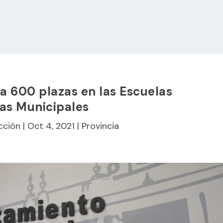
 600 plazas en las Escuelas
as Municipales
cción
|
Oct 4, 2021
|
Provincia