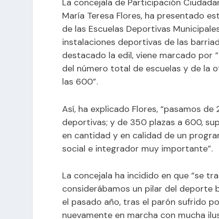
La concejala de Participación Ciudad
María Teresa Flores, ha presentado e
de las Escuelas Deportivas Municipale
instalaciones deportivas de las barria
destacado la edil, viene marcado por 
del número total de escuelas y de la o
las 600”.
Así, ha explicado Flores, “pasamos de 2
deportivas; y de 350 plazas a 600, su
en cantidad y en calidad de un progr
social e integrador muy importante”.
La concejala ha incidido en que “se tr
considerábamos un pilar del deporte b
el pasado año, tras el parón sufrido 
nuevamente en marcha con mucha ilus