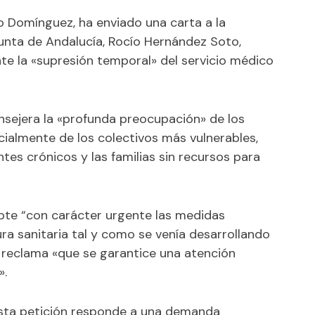
rio Domínguez, ha enviado una carta a la
unta de Andalucía, Rocío Hernández Soto,
nte la «supresión temporal» del servicio médico
consejera la «profunda preocupación» de los
ecialmente de los colectivos más vulnerables,
es crónicos y las familias sin recursos para
pte “con carácter urgente las medidas
ra sanitaria tal y como se venía desarrollando
e reclama «que se garantice una atención
».
 esta petición responde a una demanda