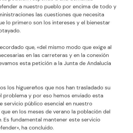
efender a nuestro pueblo por encima de todo y
inistraciones las cuestiones que necesita
 lo primero son los intereses y el bienestar
ubtayado.
recordado que, «del mismo modo que exige al
ecesarias en las carreteras y en la conexión
levamos esta petición a la Junta de Andalucía
os los higuereños que nos han trasladado su
l problema y por eso hemos enviado esta
e servicio público esencial en nuestro
que en los meses de verano la población del
 Es fundamental mantener este servicio
fender», ha concluido.