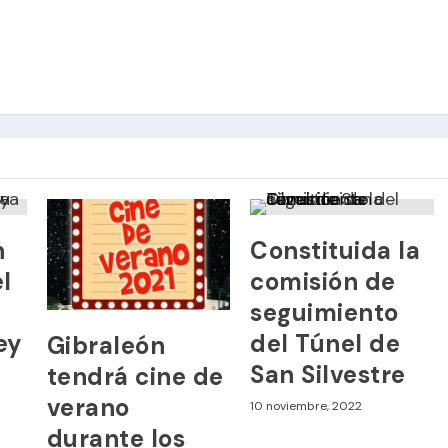
n
Constituida la
l
comisión de
seguimiento
ey
del Túnel de
Gibraleón
San Silvestre
tendrá cine de
verano
10 noviembre, 2022
durante los