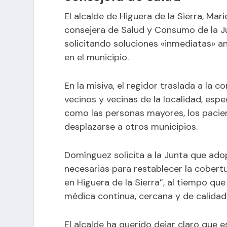
El alcalde de Higuera de la Sierra, Ma
consejera de Salud y Consumo de la J
solicitando soluciones «inmediatas» a
en el municipio.
En la misiva, el regidor traslada a la 
vecinos y vecinas de la localidad, esp
como las personas mayores, los pacient
desplazarse a otros municipios.
Domínguez solicita a la Junta que ado
necesarias para restablecer la cobertu
en Higuera de la Sierra”, al tiempo qu
médica continua, cercana y de calidad
El alcalde ha querido dejar claro que