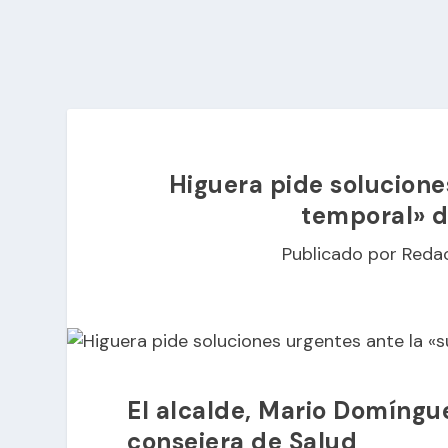
Higuera pide solucione
temporal» d
Publicado por
Reda
El alcalde, Mario Domíngue
consejera de Salud