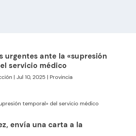
s urgentes ante la «supresión
el servicio médico
cción
|
Jul 10, 2025
|
Provincia
z, envía una carta a la