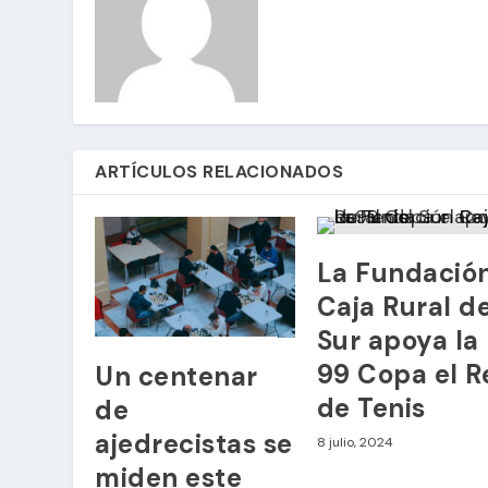
ARTÍCULOS RELACIONADOS
La Fundació
Caja Rural de
Sur apoya la
99 Copa el R
Un centenar
de Tenis
de
ajedrecistas se
8 julio, 2024
miden este