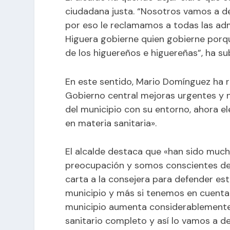
ciudadana justa. “Nosotros vamos a d
por eso le reclamamos a todas las adm
Higuera gobierne quien gobierne porque
de los higuereños e higuereñas”, ha s
En este sentido, Mario Domínguez ha 
Gobierno central mejoras urgentes y n
del municipio con su entorno, ahora e
en materia sanitaria».
El alcalde destaca que «han sido much
preocupación y somos conscientes de
carta a la consejera para defender est
municipio y más si tenemos en cuenta 
municipio aumenta considerablemente.
sanitario completo y así lo vamos a de