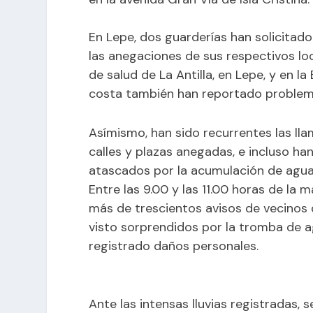
En Lepe, dos guarderías han solicitad
las anegaciones de sus respectivos lo
de salud de La Antilla, en Lepe, y en la
costa también han reportado problema
Asímismo, han sido recurrentes las lla
calles y plazas anegadas, e incluso h
atascados por la acumulación de agua 
Entre las 9.00 y las 11.00 horas de la 
más de trescientos avisos de vecinos d
visto sorprendidos por la tromba de 
registrado daños personales.
Ante las intensas lluvias registradas,