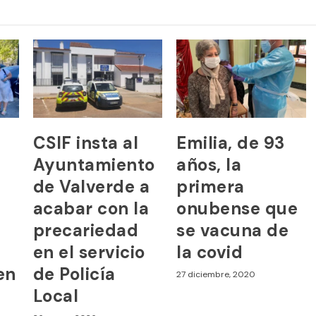
CSIF insta al
Emilia, de 93
Ayuntamiento
años, la
de Valverde a
primera
acabar con la
onubense que
precariedad
se vacuna de
en el servicio
la covid
en
de Policía
27 diciembre, 2020
Local