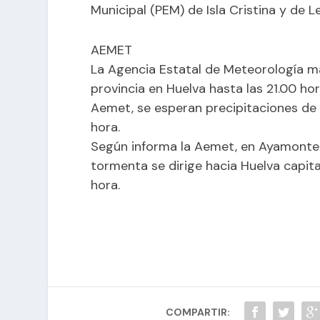
Municipal (PEM) de Isla Cristina y de L
AEMET
La Agencia Estatal de Meteorología man
provincia en Huelva hasta las 21.00 ho
Aemet, se esperan precipitaciones de
hora.
Según informa la Aemet, en Ayamonte s
tormenta se dirige hacia Huelva capita
hora.
COMPARTIR: