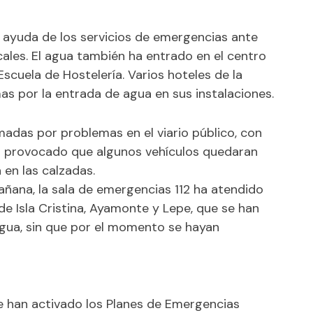
o ayuda de los servicios de emergencias ante
cales. El agua también ha entrado en el centro
 Escuela de Hostelería. Varios hoteles de la
s por la entrada de agua en sus instalaciones.
madas por problemas en el viario público, con
an provocado que algunos vehículos quedaran
en las calzadas.
mañana, la sala de emergencias 112 ha atendido
e Isla Cristina, Ayamonte y Lepe, que se han
agua, sin que por el momento se hayan
 se han activado los Planes de Emergencias