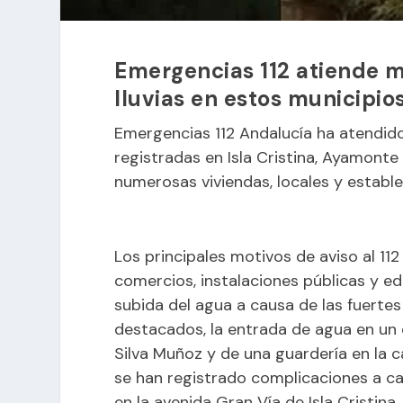
Emergencias 112 atiende m
lluvias en estos municipio
Emergencias 112 Andalucía ha atendido
registradas en Isla Cristina, Ayamont
numerosas viviendas, locales y establ
Los principales motivos de aviso al 11
comercios, instalaciones públicas y ed
subida del agua a causa de las fuertes 
destacados, la entrada de agua en un c
Silva Muñoz y de una guardería en la 
se han registrado complicaciones a ca
en la avenida Gran Vía de Isla Cristina.