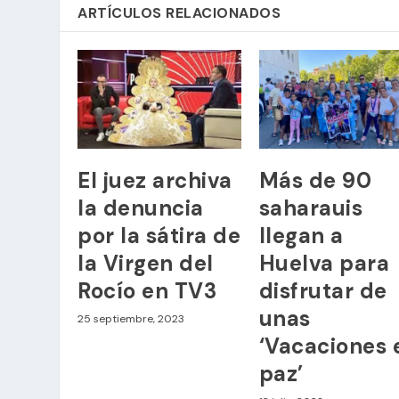
ARTÍCULOS RELACIONADOS
El juez archiva
Más de 90
la denuncia
saharauis
por la sátira de
llegan a
la Virgen del
Huelva para
Rocío en TV3
disfrutar de
unas
25 septiembre, 2023
‘Vacaciones 
paz’