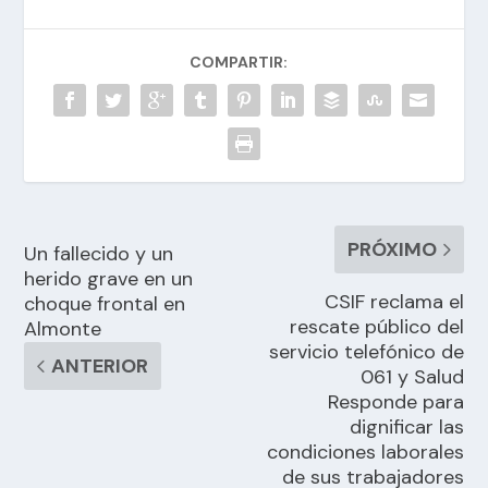
COMPARTIR:
PRÓXIMO
Un fallecido y un
herido grave en un
CSIF reclama el
choque frontal en
rescate público del
Almonte
servicio telefónico de
ANTERIOR
061 y Salud
Responde para
dignificar las
condiciones laborales
de sus trabajadores