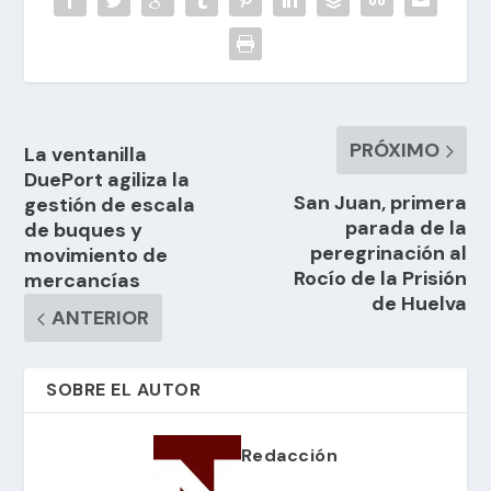
PRÓXIMO
La ventanilla
DuePort agiliza la
San Juan, primera
gestión de escala
parada de la
de buques y
peregrinación al
movimiento de
Rocío de la Prisión
mercancías
de Huelva
ANTERIOR
SOBRE EL AUTOR
Redacción