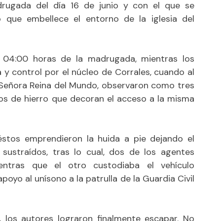
drugada del día 16 de junio y con el que se
o que embellece el entorno de la iglesia del
 04:00 horas de la madrugada, mientras los
 y control por el núcleo de Corrales, cuando al
ra Señora Reina del Mundo, observaron como tres
os de hierro que decoran el acceso a la misma
 éstos emprendieron la huida a pie dejando el
sustraídos, tras lo cual, dos de los agentes
entras que el otro custodiaba el vehículo
oyo al unísono a la patrulla de la Guardia Civil
 los autores lograron finalmente escapar. No