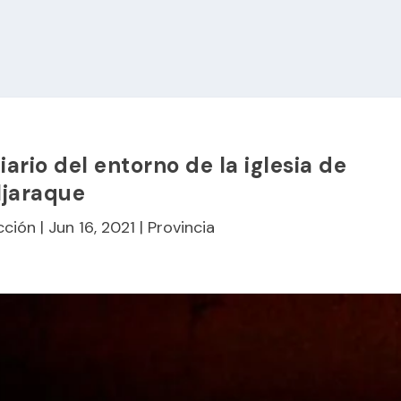
iario del entorno de la iglesia de
ljaraque
cción
|
Jun 16, 2021
|
Provincia