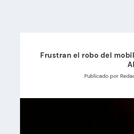
Frustran el robo del mobil
A
Publicado por
Reda