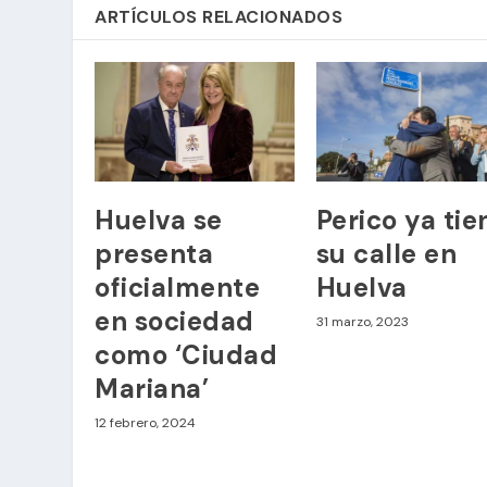
ARTÍCULOS RELACIONADOS
Huelva se
Perico ya tie
presenta
su calle en
oficialmente
Huelva
en sociedad
31 marzo, 2023
como ‘Ciudad
Mariana’
12 febrero, 2024