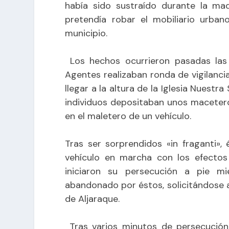
había sido sustraído durante la ma
pretendía robar el mobiliario urban
municipio.
Los hechos ocurrieron pasadas las
Agentes realizaban ronda de vigilancia
llegar a la altura de la Iglesia Nuest
individuos depositaban unos maceter
en el maletero de un vehículo.
Tras ser sorprendidos «in fraganti»,
vehículo en marcha con los efectos 
iniciaron su persecución a pie mi
abandonado por éstos, solicitándose ap
de Aljaraque.
Tras varios minutos de persecución,