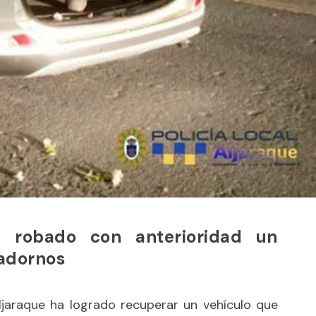
n robado con anterioridad un
 adornos
Aljaraque ha logrado recuperar un vehículo que