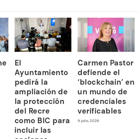
ne
El
Carmen Pastor
Ayuntamiento
defiende el
pedirá la
‘blockchain’ en
ampliación de
un mundo de
la protección
credenciales
del Recre
verificables
como BIC para
9 julio, 2026
incluir las