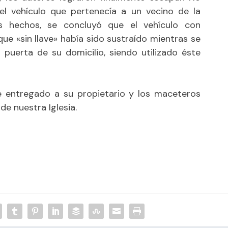
del vehículo que pertenecía a un vecino de la
s hechos, se concluyó que el vehículo con
ue «sin llave» había sido sustraído mientras se
puerta de su domicilio, siendo utilizado éste
te entregado a su propietario y los maceteros
e nuestra Iglesia.