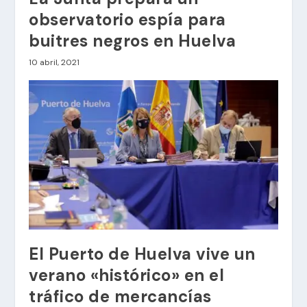
observatorio espía para
buitres negros en Huelva
10 abril, 2021
El Puerto de Huelva vive un
verano «histórico» en el
tráfico de mercancías