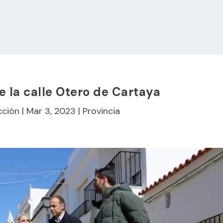
de la calle Otero de Cartaya
cción
|
Mar 3, 2023
|
Provincia