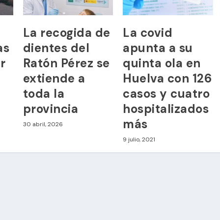
La recogida de
La covid
as
dientes del
apunta a su
r
Ratón Pérez se
quinta ola en
extiende a
Huelva con 126
toda la
casos y cuatro
provincia
hospitalizados
más
30 abril, 2026
9 julio, 2021