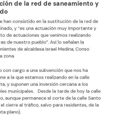
ución de la red de saneamiento y
ado
ue han consistido en la sustitución de la red de
uinado, y “es una actuación muy importante y
nto de actuaciones que venimos realizando
ras de nuestro pueblo”. Así lo señalan la
enientes de alcaldesa Israel Medina, Conso
 la zona.
o con cargo a una subvención que nos ha
ne a la que estamos realizando en la calle
ta, y suponen una inversión cercana a los
les municipales. Desde la tarde de hoy la calle
co, aunque permanece el corte de la calle Santo
 cierre al tráfico, salvo para residentes, de la
unta plano).