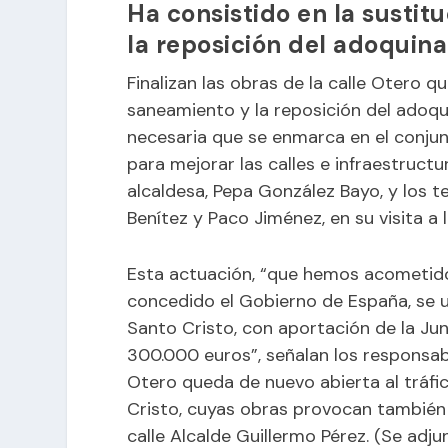
Ha consistido en la sustit
la reposición del adoquin
Finalizan las obras de la calle Otero q
saneamiento y la reposición del adoq
necesaria que se enmarca en el conju
para mejorar las calles e infraestructu
alcaldesa, Pepa González Bayo, y los t
Benítez y Paco Jiménez, en su visita a
Esta actuación, “que hemos acometid
concedido el Gobierno de España, se u
Santo Cristo, con aportación de la Jun
300.000 euros”, señalan los responsab
Otero queda de nuevo abierta al tráfi
Cristo, cuyas obras provocan también el
calle Alcalde Guillermo Pérez. (Se adj