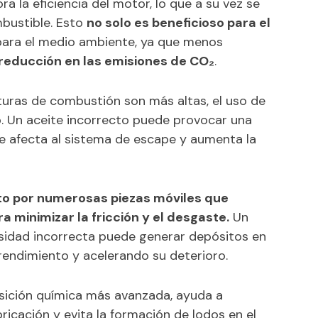
ra la eficiencia del motor, lo que a su vez se
bustible. Esto
no solo es beneficioso para el
ara el medio ambiente, ya que menos
reducción en las emisiones de CO₂
.
turas de combustión son más altas, el uso de
. Un aceite incorrecto puede provocar una
ue afecta al sistema de escape y aumenta la
to por numerosas piezas móviles que
a minimizar la fricción y el desgaste.
Un
osidad incorrecta puede generar depósitos en
 rendimiento y acelerando su deterioro.
osición química más avanzada, ayuda a
icación y evita la formación de lodos en el