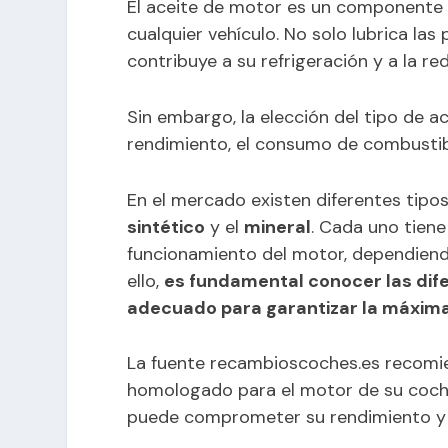
El aceite de motor es un componente 
cualquier vehículo. No solo lubrica las
contribuye a su refrigeración y a la re
Sin embargo, la elección del tipo de a
rendimiento, el consumo de combustible
En el mercado existen diferentes tipo
sintético
y el
mineral
. Cada uno tiene
funcionamiento del motor, dependiendo 
ello,
es fundamental conocer las dif
adecuado para garantizar la máxima 
La fuente recambioscoches.es recomi
homologado para el motor de su coche,
puede comprometer su rendimiento y ac