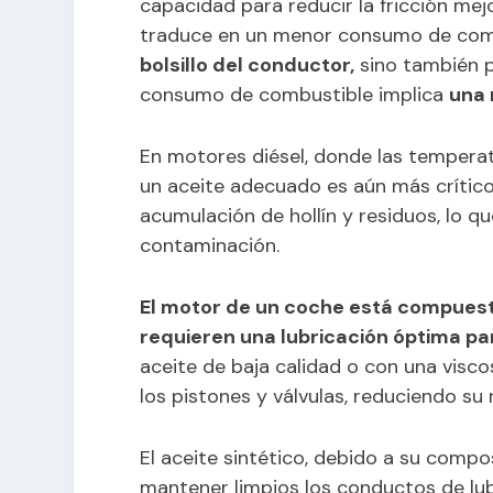
capacidad para reducir la fricción mejo
traduce en un menor consumo de com
bolsillo del conductor,
sino también p
consumo de combustible implica
una 
En motores diésel, donde las tempera
un aceite adecuado es aún más crítico
acumulación de hollín y residuos, lo q
contaminación.
El motor de un coche está compues
requieren una lubricación óptima par
aceite de baja calidad o con una visc
los pistones y válvulas, reduciendo su
El aceite sintético, debido a su comp
mantener limpios los conductos de lubr