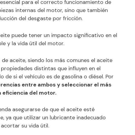
esencial para el correcto funcionamiento de
 piezas internas del motor, sino que también
ducción del desgaste por fricción.
ceite puede tener un impacto significativo en el
 y la vida útil del motor.
s de aceite, siendo los más comunes el aceite
 propiedades distintas que influyen en el
de si el vehículo es de gasolina o diésel. Por
erencias entre ambos y seleccionar el más
eficiencia del motor.
enda
asegurarse de que el aceite esté
 ya que utilizar un lubricante inadecuado
ortar su vida útil.