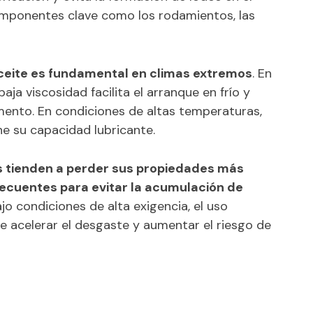
 componentes clave como los rodamientos, las
aceite es fundamental en climas extremos
. En
baja viscosidad facilita el arranque en frío y
ento. En condiciones de altas temperaturas,
ne su capacidad lubricante.
s tienden a perder sus propiedades más
ecuentes para evitar la acumulación de
 condiciones de alta exigencia, el uso
 acelerar el desgaste y aumentar el riesgo de