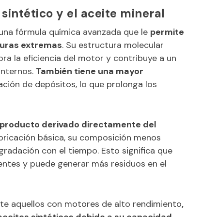
 sintético y el aceite mineral
una fórmula química avanzada que le
permite
turas extremas
. Su estructura molecular
ora la eficiencia del motor y contribuye a un
internos.
También tiene una mayor
ación de depósitos, lo que prolonga los
n producto derivado directamente del
ubricación básica, su composición menos
gradación con el tiempo. Esto significa que
entes y puede generar más residuos en el
te aquellos con motores de alto rendimiento
,
ceites sintéticos debido a su capacidad