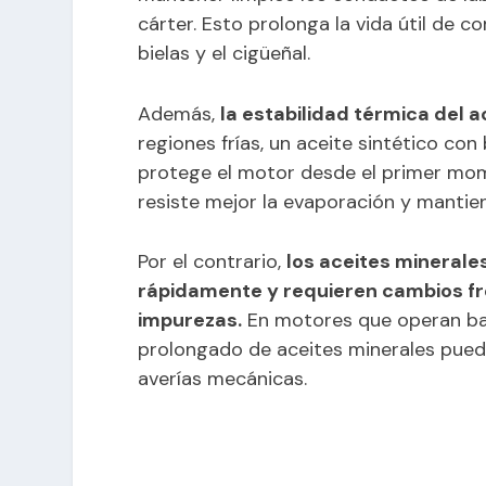
cárter. Esto prolonga la vida útil de
bielas y el cigüeñal.
Además,
la estabilidad térmica del 
regiones frías, un aceite sintético con 
protege el motor desde el primer mom
resiste mejor la evaporación y mantie
Por el contrario,
los aceites minerale
rápidamente y requieren cambios fr
impurezas.
En motores que operan bajo
prolongado de aceites minerales puede
averías mecánicas.