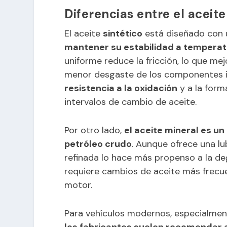
Diferencias entre el aceite
El aceite
sintético
está diseñado con 
mantener su estabilidad a tempera
uniforme reduce la fricción, lo que mej
menor desgaste de los componentes 
resistencia a la oxidación
y a la form
intervalos de cambio de aceite.
Por otro lado,
el aceite mineral es u
petróleo crudo
. Aunque ofrece una l
refinada lo hace más propenso a la de
requiere cambios de aceite más frecu
motor.
Para vehículos modernos, especialmen
los fabricantes suelen recomendar a