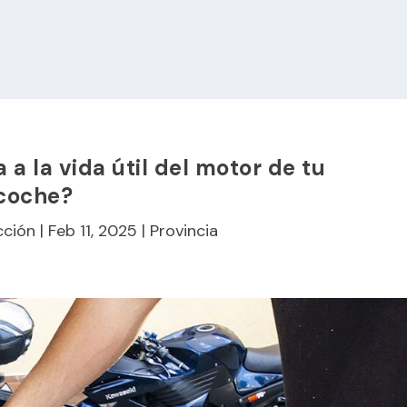
a a la vida útil del motor de tu
coche?
cción
|
Feb 11, 2025
|
Provincia