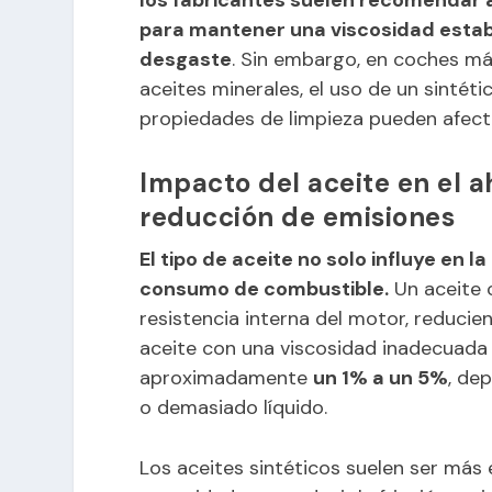
para mantener una viscosidad estab
desgaste
. Sin embargo, en coches m
aceites minerales, el uso de un sintéti
propiedades de limpieza pueden afect
Impacto del aceite en el 
reducción de emisiones
El tipo de aceite no solo influye en l
consumo de combustible.
Un aceite 
resistencia interna del motor, reducien
aceite con una viscosidad inadecuada
aproximadamente
un 1% a un 5%
, de
o demasiado líquido.
Los aceites sintéticos suelen ser más 