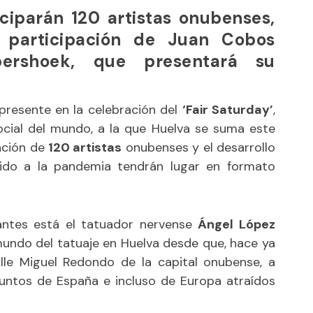
iciparán 120 artistas onubenses,
 participación de Juan Cobos
ershoek, que presentará su
presente en la celebración del
‘Fair Saturday’
,
ocial del mundo, a la que Huelva se suma este
ación de
120 artistas
onubenses y el desarrollo
ido a la pandemia tendrán lugar en formato
pantes está el tatuador nervense
Ángel López
 mundo del tatuaje en Huelva desde que, hace ya
alle Miguel Redondo de la capital onubense, a
puntos de España e incluso de Europa atraídos