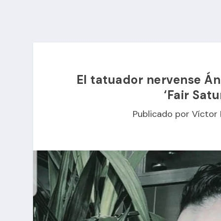
El tatuador nervense Áng
‘Fair Sat
Publicado por
Víctor