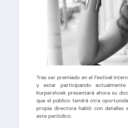
Tras ser premiado en el Festival Inter
y estar
participando actualmen
Kurpershoek presentará ahora su docu
que el público tendrá otra oportunid
propia directora habló con detalles
este periódico.