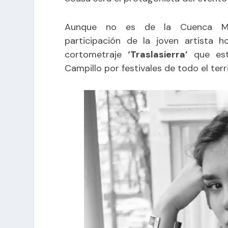
Aunque no es de la Cuenca Mine
participación de la joven artista 
cortometraje
‘Traslasierra’
que est
Campillo por festivales de todo el terri