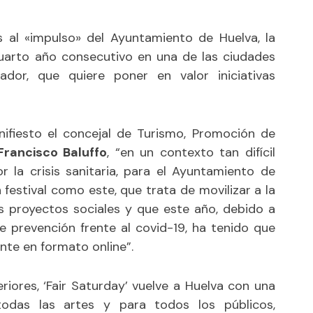
as al «impulso» del Ayuntamiento de Huelva, la
cuarto año consecutivo en una de las ciudades
ador, que quiere poner en valor iniciativas
fiesto el concejal de Turismo, Promoción de
Francisco Baluffo
, “en un contexto tan difícil
 la crisis sanitaria, para el Ayuntamiento de
festival como este, que trata de movilizar a la
os proyectos sociales y que este año, debido a
e prevención frente al covid-19, ha tenido que
nte en formato online”.
eriores, ‘Fair Saturday’ vuelve a Huelva con una
odas las artes y para todos los públicos,