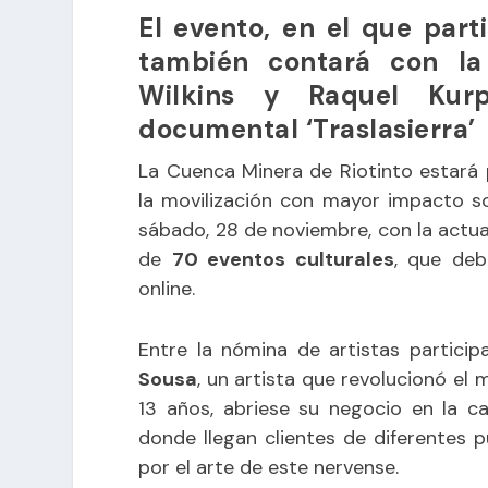
El evento, en el que part
también contará con la
Wilkins y Raquel Kurp
documental ‘Traslasierra’
La Cuenca Minera de Riotinto estará 
la movilización con mayor impacto s
sábado, 28 de noviembre, con la actu
de
70 eventos culturales
, que deb
online.
Entre la nómina de artistas partici
Sousa
, un artista que revolucionó el
13 años, abriese su negocio en la c
donde llegan clientes de diferentes 
por el arte de este nervense.