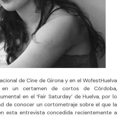
nacional de Cine de Girona y en el WofestHuelva
te en un certamen de cortos de Córdoba
,
mental en el ‘Fair Saturday’ de Huelva, por lo
ad de conocer un cortometraje sobre el que la
 en esta
entrevista
concedida recientemente a