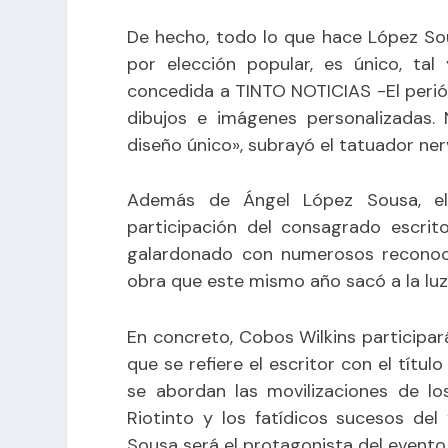
De hecho, todo lo que hace López So
por elección popular, es único, t
concedida a
TINTO NOTICIAS -El perió
dibujos e imágenes personalizadas.
diseño único», subrayó el tatuador nerv
Además de Ángel López Sousa, el 
participación del consagrado escri
galardonado con numerosos reconocim
obra que este mismo año sacó a la lu
En concreto, Cobos Wilkins participar
que se refiere el escritor con el título
se abordan las movilizaciones de l
Riotinto y los fatídicos sucesos del
Sousa será el protagonista del evento