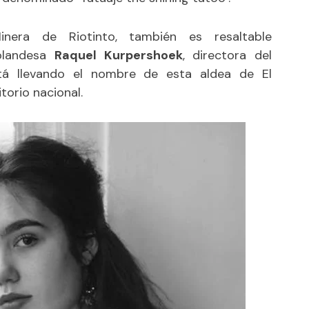
ra de Riotinto, también es resaltable
holandesa
Raquel Kurpershoek
, directora del
á llevando el nombre de esta aldea de El
torio nacional.