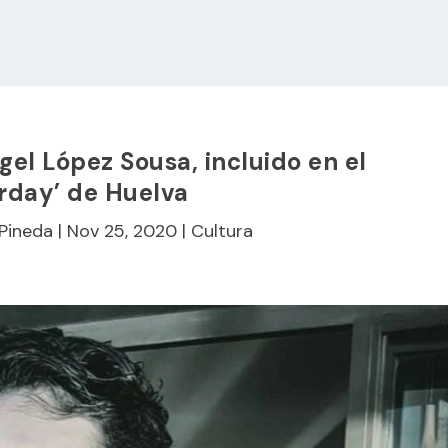
el López Sousa, incluido en el
urday’ de Huelva
 Pineda
|
Nov 25, 2020
|
Cultura