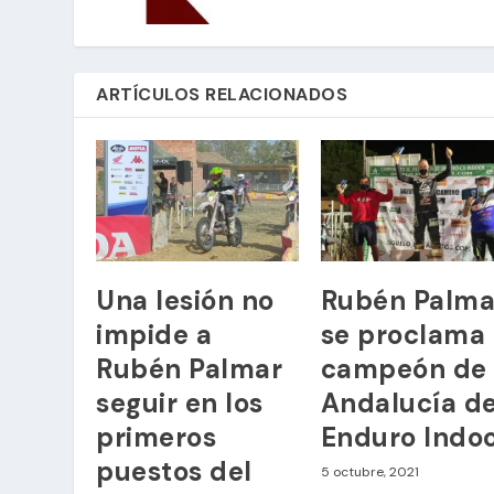
ARTÍCULOS RELACIONADOS
Una lesión no
Rubén Palma
impide a
se proclama
Rubén Palmar
campeón de
seguir en los
Andalucía d
primeros
Enduro Indo
puestos del
5 octubre, 2021