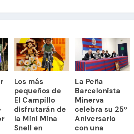
r
Los más
La Peña
pequeños de
Barcelonista
El Campillo
Minerva
e
disfrutarán de
celebra su 25º
or
la Mini Mina
Aniversario
Snell en
con una