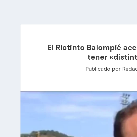
El Riotinto Balompié ace
tener «distin
Publicado por
Redac