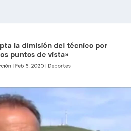
pta la dimisión del técnico por
tos puntos de vista»
ción
|
Feb 6, 2020
|
Deportes