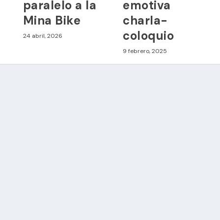
paralelo a la
emotiva
Mina Bike
charla-
coloquio
24 abril, 2026
9 febrero, 2025