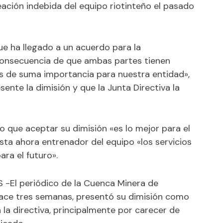
ación indebida del equipo riotinteño el pasado
que ha llegado a un acuerdo para la
consecuencia de que ambas partes tienen
s de suma importancia para nuestra entidad»,
nte la dimisión y que la Junta Directiva la
o que aceptar su dimisión «es lo mejor para el
asta ahora entrenador del equipo «los servicios
ra el futuro».
 -El periódico de la Cuenca Minera de
b hace tres semanas, presentó su dimisión como
 la directiva, principalmente por carecer de