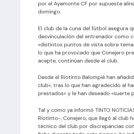
por el Ayamonte CF por supuesta aline
domingo.
El club de la cuna del fútbol asegura 
desvinculación del entrenador como 
«distintos puntos de vista sobre tema
lo que ha provocado que Conejero prese
acepte, continúan desde el club.
Desde el Riotinto Balompié han añadid
club», tras lo que han agradecido al h
prestados» y le han deseado «suerte pa
Tal y como ya informó
TINTO NOTICIAS
Riotinto-
, Conejero, que llegó al clu
técnico del club por
discrepancias con