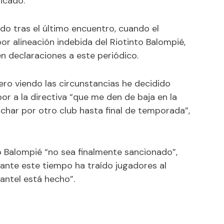
icado.
rido tras el último encuentro, cuando el
 alineación indebida del Riotinto Balompié,
en declaraciones a este periódico.
ero viendo las circunstancias he decidido
por a la directiva “que me den de baja en la
ichar por otro club hasta final de temporada”,
o Balompié “no sea finalmente sancionado”,
rante este tiempo ha traído jugadores al
lantel está hecho”.