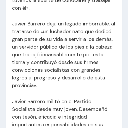
tuvimos la suerte de conocerle y trabajar
con él».
Javier Barrero deja un legado imborrable, al
tratarse de «un luchador nato que dedicó
gran parte de su vida a servir a los demás,
un servidor público de los pies a la cabeza,
que trabajó incansablemente por esta
tierra y contribuyó desde sus firmes
convicciones socialistas con grandes
logros al progreso y desarrollo de esta
provincia».
Javier Barrero militó en el Partido
Socialista desde muy joven. Desempeñó
con tesón, eficacia e integridad
importantes responsabilidades en sus