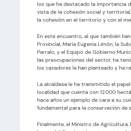
los que ha destacado la importancia d
vista de la cohesión social y territo
la cohesión en el territorio y con el me
En este encuentro, al que también han 
Provincial, María Eugenia Limón; la S
Parralo, y el Equipo de Gobierno Muni
las preocupaciones del sector, ha ten
los cazadores le han planteado y ha r
La alcaldesa le ha transmitido el pap
localidad que cuenta con 12.000 hectá
hace años un ejemplo de cara a su cu
fundamental para la conservación de e
Finalmente, el Ministro de Agricultura,