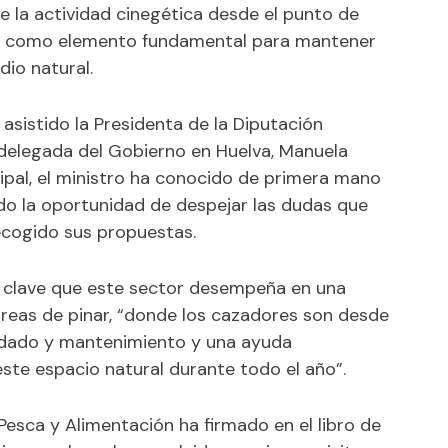
e la actividad cinegética desde el punto de
rial, como elemento fundamental para mantener
dio natural.
asistido la Presidenta de la Diputación
ubdelegada del Gobierno en Huelva, Manuela
cipal, el ministro ha conocido de primera mano
ido la oportunidad de despejar las dudas que
ecogido sus propuestas.
el clave que este sector desempeña en una
reas de pinar, “donde los cazadores son desde
idado y mantenimiento y una ayuda
ste espacio natural durante todo el año”.
 Pesca y Alimentación ha firmado en el libro de