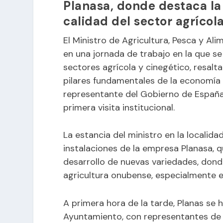
Planasa, donde destaca la 
calidad del sector agríco
El Ministro de Agricultura, Pesca y Ali
en una jornada de trabajo en la que s
sectores agrícola y cinegético, resal
pilares fundamentales de la economía 
representante del Gobierno de España 
primera visita institucional.
La estancia del ministro en la localid
instalaciones de la empresa Planasa, q
desarrollo de nuevas variedades, donde
agricultura onubense, especialmente en
A primera hora de la tarde, Planas se h
Ayuntamiento, con representantes de 