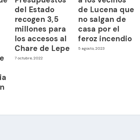
del Estado
de Lucena que
recogen 3,5
no salgan de
millones para
casa por el
los accesos al
feroz incendio
Chare de Lepe
5 agosto, 2023
de
7 octubre, 2022
ia
ón