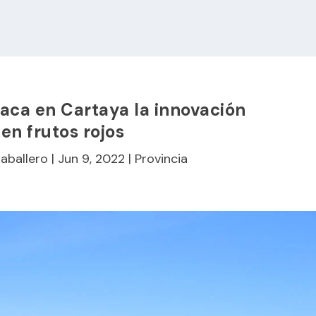
taca en Cartaya la innovación
 en frutos rojos
Caballero
|
Jun 9, 2022
|
Provincia