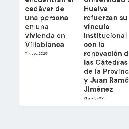
cadáver de
Huelva
una persona
refuerzan su
en una
vínculo
vivienda en
institucional
Villablanca
con la
renovación 
11 mayo, 2025
las Cátedras
de la Provinc
y Juan Ram
Jiménez
21 abril, 2021