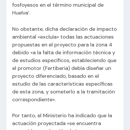
fosfoyesos en el término municipal de
Huelva’.
No obstante, dicha declaración de impacto
ambiental «excluía» todas las actuaciones
propuestas en el proyecto para la zona 4
debido «a la falta de información técnica y
de estudios específicos, estableciendo que
el promotor (Fertiberia) debía diseñar un
proyecto diferenciado, basado en el
estudio de las características específicas
de esta zona, y someterlo a la tramitación
correspondiente».
Por tanto, el Ministerio ha indicado que la
actuación proyectada «se encuentra