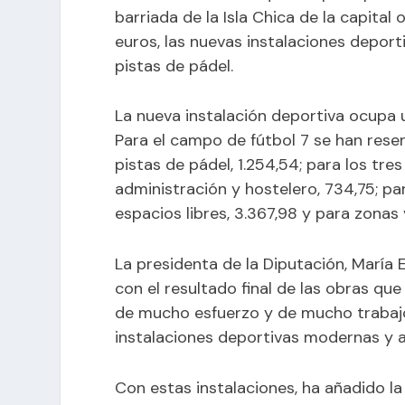
barriada de la Isla Chica de la capital
euros, las nuevas instalaciones depor
pistas de pádel.
La nueva instalación deportiva ocupa 
Para el campo de fútbol 7 se han rese
pistas de pádel, 1.254,54; para los tre
administración y hostelero, 734,75; pa
espacios libres, 3.367,98 y para zonas
La presidenta de la Diputación, María
con el resultado final de las obras q
de mucho esfuerzo y de mucho trabaj
instalaciones deportivas modernas y ac
Con estas instalaciones, ha añadido la