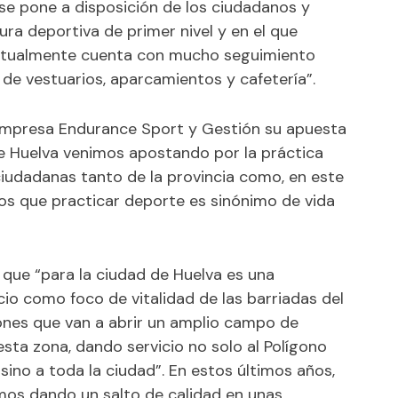
 se pone a disposición de los ciudadanos y
ra deportiva de primer nivel y en el que
ctualmente cuenta con mucho seguimiento
 de vestuarios, aparcamientos y cafetería”.
 empresa Endurance Sport y Gestión su apuesta
de Huelva venimos apostando por la práctica
iudadanas tanto de la provincia como, en este
os que practicar deporte es sinónimo de vida
 que “para la ciudad de Huelva es una
io como foco de vitalidad de las barriadas del
ones que van a abrir un amplio campo de
esta zona, dando servicio no solo al Polígono
, sino a toda la ciudad”. En estos últimos años,
amos dando un salto de calidad en unas