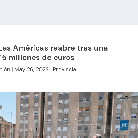
Las Américas reabre tras una
2’5 millones de euros
ción
|
May 26, 2022
|
Provincia