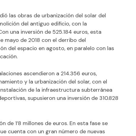
ió las obras de urbanización del solar del
olición del antiguo edificio, con la
Con una inversión de 525.184 euros, esta
e mayo de 2018 con el derribo del
ión del espacio en agosto, en paralelo con las
icación.
alaciones ascendieron a 214.356 euros,
amiento y la urbanización del solar, con el
 instalación de la infraestructura subterránea
deportivas, supusieron una inversión de 310.828
n de 1’8 millones de euros. En esta fase se
que cuenta con un gran número de nuevas