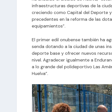
infraestructuras deportivas de la ciud
creciendo como Capital del Deporte y
precedentes en la reforma de las dota
equipamientos”.
El primer edil onubense también ha agr
senda dotando a la ciudad de unas inst
deporte base y ofrecer nuevos recurs
nivel. Agradecer igualmente a Endura
a lo grande del polideportivo Las Amér
Huelva”.