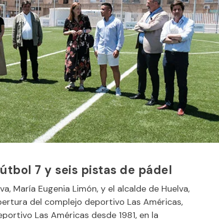
tbol 7 y seis pistas de pádel
va, María Eugenia Limón, y el alcalde de Huelva,
apertura del complejo deportivo Las Américas,
eportivo Las Américas desde 1981, en la