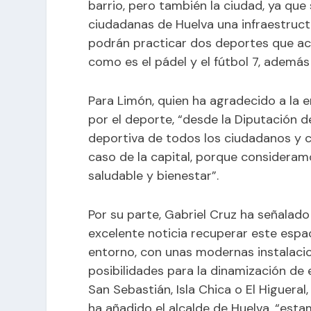
barrio, pero también la ciudad, ya que
ciudadanas de Huelva una infraestructu
podrán practicar dos deportes que a
como es el pádel y el fútbol 7, además
Para Limón, quien ha agradecido a la
por el deporte, “desde la Diputación 
deportiva de todos los ciudadanos y c
caso de la capital, porque consideram
saludable y bienestar”.
Por su parte, Gabriel Cruz ha señalado
excelente noticia recuperar este espac
entorno, con unas modernas instalaci
posibilidades para la dinamización de 
San Sebastián, Isla Chica o El Higueral
ha añadido el alcalde de Huelva, “est