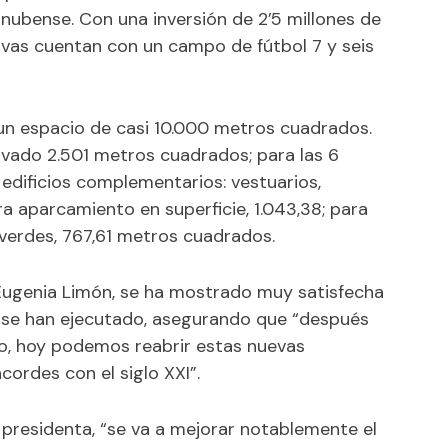
 onubense. Con una inversión de 2’5 millones de
tivas cuentan con un campo de fútbol 7 y seis
un espacio de casi 10.000 metros cuadrados.
rvado 2.501 metros cuadrados; para las 6
s edificios complementarios: vestuarios,
ra aparcamiento en superficie, 1.043,38; para
 verdes, 767,61 metros cuadrados.
 Eugenia Limón, se ha mostrado muy satisfecha
ue se han ejecutado, asegurando que “después
o, hoy podemos reabrir estas nuevas
ordes con el siglo XXI”.
 presidenta, “se va a mejorar notablemente el