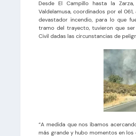
Desde El Campillo hasta la Zarza
Valdelamusa, coordinados por el 061,
devastador incendio, para lo que fu
tramo del trayecto, tuvieron que se
Civil dadas las circunstancias de peli
“A medida que nos íbamos acercando 
más grande y hubo momentos en los q