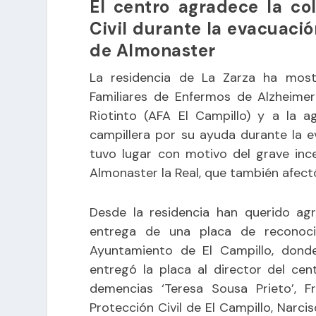
El centro agradece la co
Civil durante la evacuació
de Almonaster
La residencia de La Zarza ha most
Familiares de Enfermos de Alzheime
Riotinto (AFA El Campillo) y a la a
campillera por su ayuda durante la 
tuvo lugar con motivo del grave in
Almonaster la Real, que también afectó
Desde la residencia han querido ag
entrega de una placa de reconoc
Ayuntamiento de El Campillo, donde 
entregó la placa al director del ce
demencias ‘Teresa Sousa Prieto’, F
Protección Civil de El Campillo, Narc