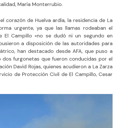
calidad, María Monterrubio.
l corazón de Huelva ardía, la residencia de La
orma urgente, ya que las llamas rodeaban el
e El Campillo «no se dudó ni un segundo en
pusieron a disposición de las autoridades para
iátrico, han destacado desde AFA, que puso a
o dos furgonetas que fueron conducidas por el
ación David Rojas, quienes acudieron a La Zarza
cio de Protección Civil de El Campillo, Cesar