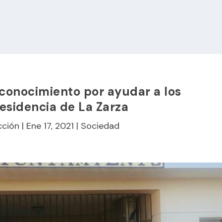
econocimiento por ayudar a los
residencia de La Zarza
cción
|
Ene 17, 2021
|
Sociedad