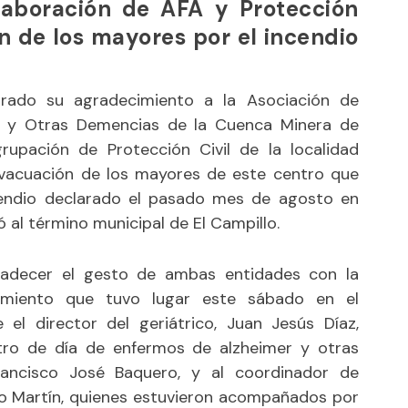
laboración de AFA y Protección
n de los mayores por el incendio
rado su agradecimiento a la Asociación de
r y Otras Demencias de la Cuenca Minera de
grupación de Protección Civil de la localidad
evacuación de los mayores de este centro que
cendio declarado el pasado mes de agosto en
 al término municipal de El Campillo.
radecer el gesto de ambas entidades con la
imiento que tuvo lugar este sábado en el
el director del geriátrico, Juan Jesús Díaz,
ntro de día de enfermos de alzheimer y otras
rancisco José Baquero, y al coordinador de
iso Martín, quienes estuvieron acompañados por