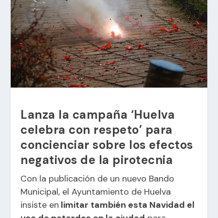
Lanza la campaña ‘Huelva
celebra con respeto’ para
concienciar sobre los efectos
negativos de la pirotecnia
Con la publicación de un nuevo Bando
Municipal, el
Ayuntamiento de Huelva
insiste en
limitar también esta Navidad el
uso de petardos en la ciudad
para