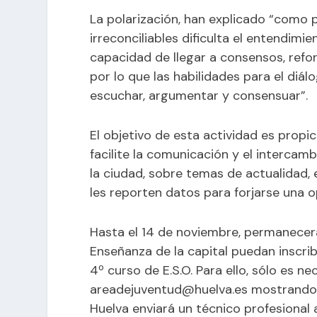
La polarización, han explicado “como
irreconciliables dificulta el entendimi
capacidad de llegar a consensos, refo
por lo que las habilidades para el diá
escuchar, argumentar y consensuar”.
El objetivo de esta actividad es propi
facilite la comunicación y el intercam
la ciudad, sobre temas de actualidad,
les reporten datos para forjarse una o
Hasta el 14 de noviembre, permanecerá
Enseñanza de la capital puedan inscrib
4º curso de E.S.O. Para ello, sólo es n
areadejuventud@huelva.es mostrando i
Huelva enviará un técnico profesional 