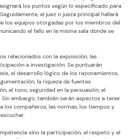
asignará los puntos según lo especificado para
 Seguidamente, el juez o jueza principal hallará
de los equipos otorgadas por los miembros del
omunicando el fallo en la misma sala donde se
s relacionados con la exposición, las
articipación e investigación. Se puntuarán
is, el desarrollo lógico de los razonamientos,
argumentación, la riqueza de fuentes
, el tono, seguridad en la persuasión, el
. Sin embargo, también serán aspectos a tener
a los compañeros, las normas, los tiempos y
 escuchar.
mpetencia sino la participación, el respeto y el