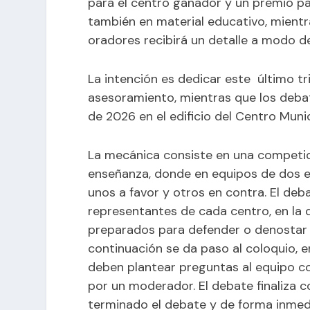
para el centro ganador y un premio p
también en material educativo, mient
oradores recibirá un detalle a modo d
La intención es dedicar este último tr
asesoramiento, mientras que los debat
de 2026 en el edificio del Centro Muni
La mecánica consiste en una competici
enseñanza, donde en equipos de dos e
unos a favor y otros en contra. El deb
representantes de cada centro, en la
preparados para defender o denostar l
continuación se da paso al coloquio, 
deben plantear preguntas al equipo co
por un moderador. El debate finaliza 
terminado el debate y de forma inmed