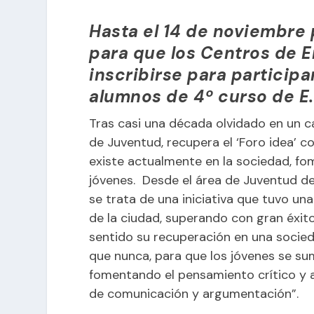
Hasta el 14 de noviembre 
para que los Centros de 
inscribirse para participa
alumnos de 4º curso de E.
Tras casi una década olvidado en un c
de Juventud, recupera el ‘Foro idea’ c
existe actualmente en la sociedad, fo
jóvenes. Desde el área de Juventud d
se trata de una iniciativa que tuvo una
de la ciudad, superando con gran éxito
sentido su recuperación en una socie
que nunca, para que los jóvenes se sum
fomentando el pensamiento crítico y a
de comunicación y argumentación”.