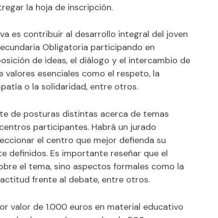
egar la hoja de inscripción.
 es contribuir al desarrollo integral del joven
cundaria Obligatoria participando en
osición de ideas, el diálogo y el intercambio de
ve valores esenciales como el respeto, la
patía o la solidaridad, entre otros.
te de posturas distintas acerca de temas
centros participantes. Habrá un jurado
eccionar el centro que mejor defienda su
e definidos. Es importante reseñar que el
sobre el tema, sino aspectos formales como la
actitud frente al debate, entre otros.
r valor de 1.000 euros en material educativo