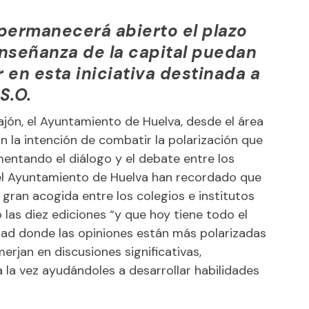
permanecerá abierto el plazo
Enseñanza de la capital puedan
r en esta iniciativa destinada a
S.O.
ajón, el Ayuntamiento de Huelva, desde el área
on la intención de combatir la polarización que
mentando el diálogo y el debate entre los
el Ayuntamiento de Huelva han recordado que
 gran acogida entre los colegios e institutos
 las diez ediciones “y que hoy tiene todo el
dad donde las opiniones están más polarizadas
erjan en discusiones significativas,
 la vez ayudándoles a desarrollar habilidades