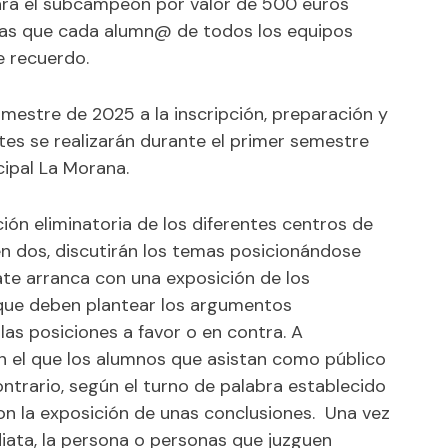
ara el subcampeón por valor de 500 euros
ras que cada alumn@ de todos los equipos
e recuerdo.
imestre de 2025 a la inscripción, preparación y
es se realizarán durante el primer semestre
cipal La Morana.
ón eliminatoria de los diferentes centros de
n dos, discutirán los temas posicionándose
ate arranca con una exposición de los
 que deben plantear los argumentos
as posiciones a favor o en contra. A
en el que los alumnos que asistan como público
ntrario, según el turno de palabra establecido
con la exposición de unas conclusiones. Una vez
iata, la persona o personas que juzguen