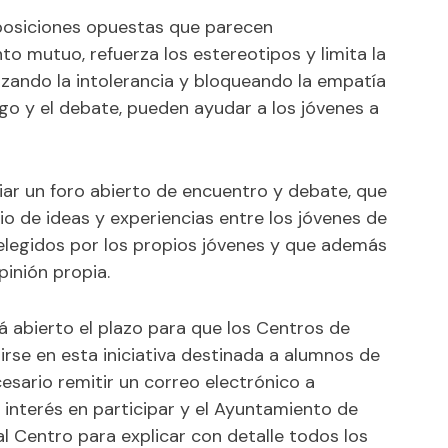
 posiciones opuestas que parecen
ento mutuo, refuerza los estereotipos y limita la
rzando la intolerancia y bloqueando la empatía
logo y el debate, pueden ayudar a los jóvenes a
ciar un foro abierto de encuentro y debate, que
bio de ideas y experiencias entre los jóvenes de
 elegidos por los propios jóvenes y que además
pinión propia.
 abierto el plazo para que los Centros de
irse en esta iniciativa destinada a alumnos de
ecesario remitir un correo electrónico a
nterés en participar y el Ayuntamiento de
al Centro para explicar con detalle todos los