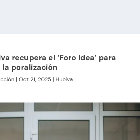
a recupera el ‘Foro Idea’ para
la poralización
cción
|
Oct 21, 2025
|
Huelva