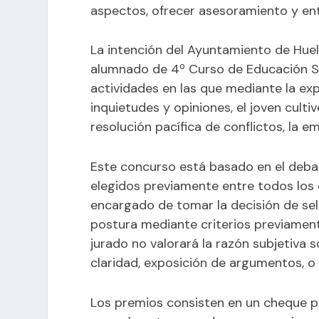
aspectos, ofrecer asesoramiento y entr
La intención del Ayuntamiento de Huelva
alumnado de 4º Curso de Educación Se
actividades en las que mediante la exp
inquietudes y opiniones, el joven culti
resolución pacífica de conflictos, la em
Este concurso está basado en el deba
elegidos previamente entre todos los 
encargado de tomar la decisión de sel
postura mediante criterios previament
jurado no valorará la razón subjetiva 
claridad, exposición de argumentos, o 
Los premios consisten en un cheque po