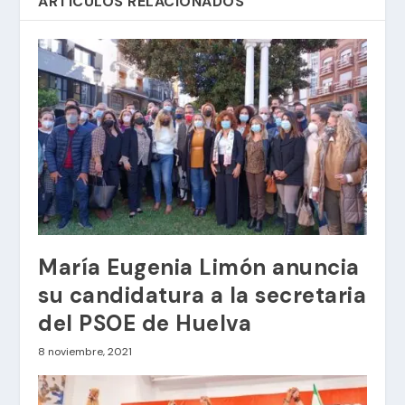
ARTÍCULOS RELACIONADOS
María Eugenia Limón anuncia
su candidatura a la secretaria
del PSOE de Huelva
8 noviembre, 2021